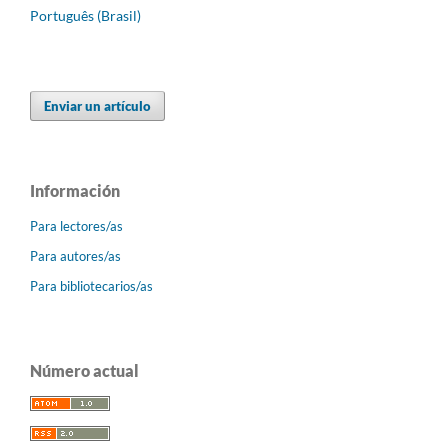
Português (Brasil)
Enviar un artículo
Información
Para lectores/as
Para autores/as
Para bibliotecarios/as
Número actual