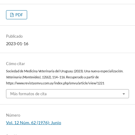
PDF
Publicado
2023-01-16
Cómo citar
Sociedad de Medicina Veterinaria del Uruguay. (2023). Una nueva especialización.
Veterinaria (Montevideo)
,
12
(62), 114–116. Recuperado a partir de
https://www.revistasmvu.com.uy/index.php/smvu/article/view/1221
Más formatos de cita
Número
Vol. 12 Núm. 62 (1976): Junio