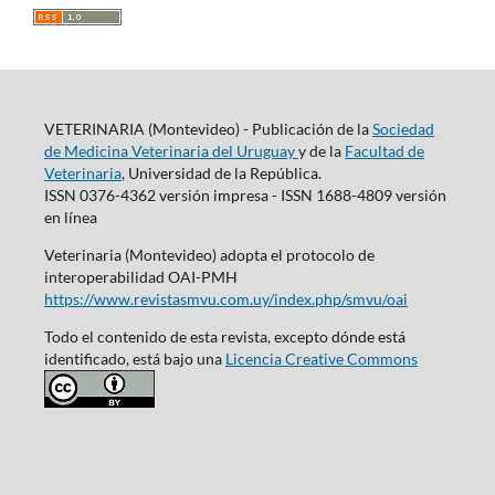
VETERINARIA (Montevideo) - Publicación de la
Sociedad
de Medicina Veterinaria del Uruguay
y de la
Facultad de
Veterinaria
, Universidad de la República.
ISSN 0376-4362 versión impresa - ISSN 1688-4809 versión
en línea
Veterinaria (Montevideo) adopta el protocolo de
interoperabilidad OAI-PMH
https://www.revistasmvu.com.uy/index.php/smvu/oai
Todo el contenido de esta revista, excepto dónde está
identificado, está bajo una
Licencia Creative Commons