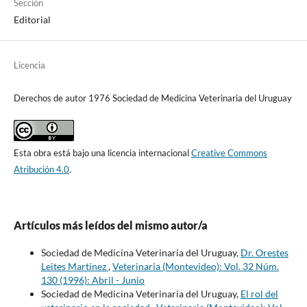
Sección
Editorial
Licencia
Derechos de autor 1976 Sociedad de Medicina Veterinaria del Uruguay
Esta obra está bajo una licencia internacional
Creative Commons
Atribución 4.0
.
Artículos más leídos del mismo autor/a
Sociedad de Medicina Veterinaria del Uruguay,
Dr. Orestes
Leites Martínez
,
Veterinaria (Montevideo): Vol. 32 Núm.
130 (1996): Abril - Junio
Sociedad de Medicina Veterinaria del Uruguay,
El rol del