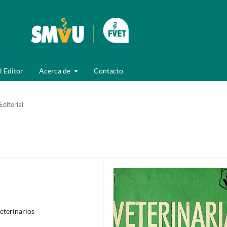
l Editor
Acerca de
Contacto
Editorial
Veterinarios