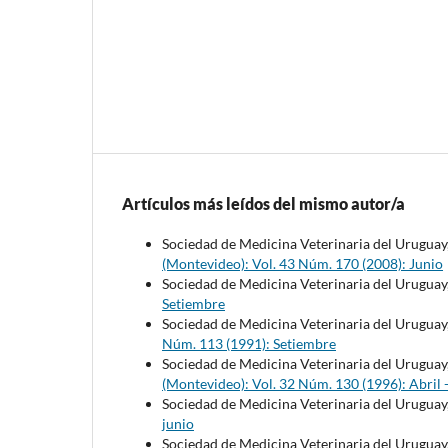
Artículos más leídos del mismo autor/a
Sociedad de Medicina Veterinaria del Uruguay
(Montevideo): Vol. 43 Núm. 170 (2008): Junio
Sociedad de Medicina Veterinaria del Uruguay
Setiembre
Sociedad de Medicina Veterinaria del Uruguay
Núm. 113 (1991): Setiembre
Sociedad de Medicina Veterinaria del Uruguay
(Montevideo): Vol. 32 Núm. 130 (1996): Abril 
Sociedad de Medicina Veterinaria del Uruguay
junio
Sociedad de Medicina Veterinaria del Uruguay