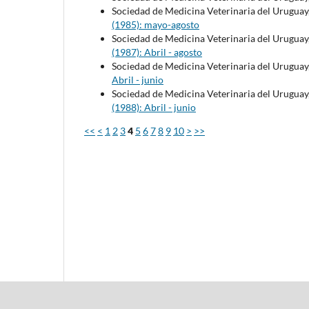
Sociedad de Medicina Veterinaria del Uruguay
(1985): mayo-agosto
Sociedad de Medicina Veterinaria del Uruguay
(1987): Abril - agosto
Sociedad de Medicina Veterinaria del Uruguay
Abril - junio
Sociedad de Medicina Veterinaria del Uruguay
(1988): Abril - junio
<<
<
1
2
3
4
5
6
7
8
9
10
>
>>