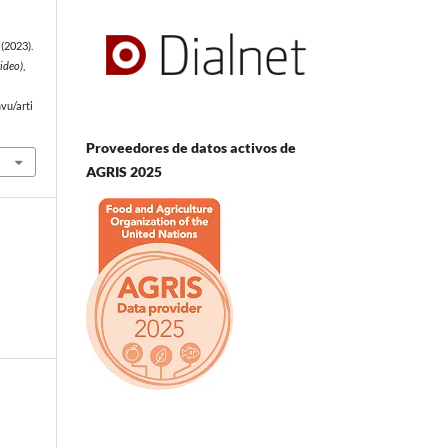
(2023).
ideo)
,
vu/arti
Proveedores de datos activos de
AGRIS 2025