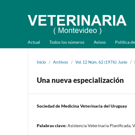
Actual
Todos los números
Avisos
Política de
Inicio
/
Archivos
/
Vol. 12 Núm. 62 (1976): Junio
/
Una nueva especialización
Sociedad de Medicina Veterinaria del Uruguay
Palabras clave:
Asistencia Veterinaria Planificada, 