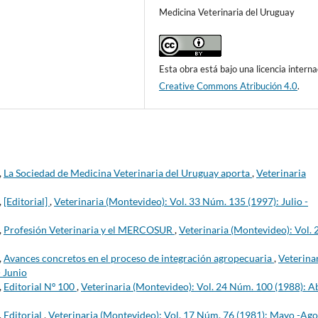
Medicina Veterinaria del Uruguay
Esta obra está bajo una licencia interna
Creative Commons Atribución 4.0
.
,
La Sociedad de Medicina Veterinaria del Uruguay aporta
,
Veterinaria
,
[Editorial]
,
Veterinaria (Montevideo): Vol. 33 Núm. 135 (1997): Julio -
,
Profesión Veterinaria y el MERCOSUR
,
Veterinaria (Montevideo): Vol. 
,
Avances concretos en el proceso de integración agropecuaria
,
Veterina
- Junio
,
Editorial Nº 100
,
Veterinaria (Montevideo): Vol. 24 Núm. 100 (1988): Ab
,
Editorial
,
Veterinaria (Montevideo): Vol. 17 Núm. 76 (1981): Mayo -Ago