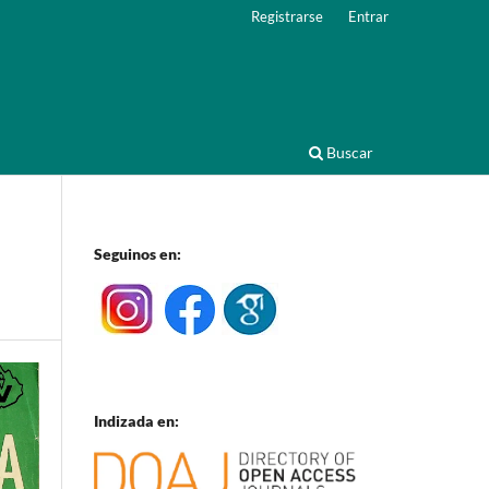
Registrarse
Entrar
Buscar
Seguinos en:
Indizada en: