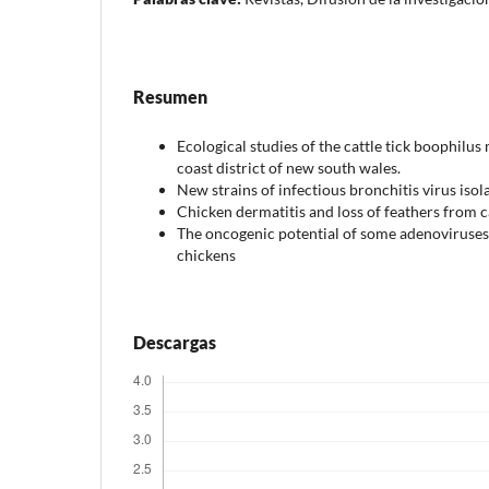
Resumen
Ecological studies of the cattle tick boophilus
coast district of new south wales.
New strains of infectious bronchitis virus isol
Chicken dermatitis and loss of feathers from c
The oncogenic potential of some adenoviruses 
chickens
Descargas