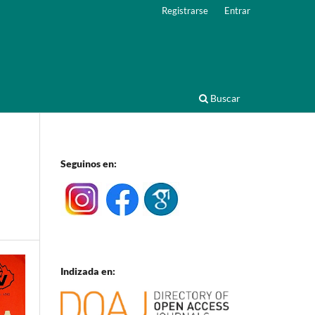
Registrarse
Entrar
Buscar
Seguinos en:
Indizada en: