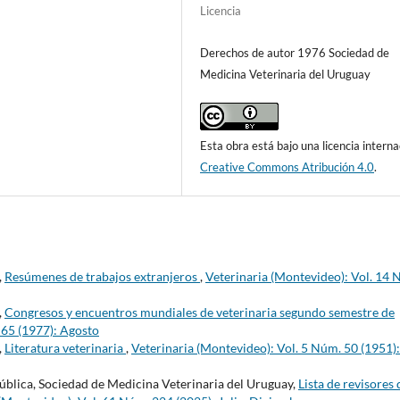
Licencia
Derechos de autor 1976 Sociedad de
Medicina Veterinaria del Uruguay
Esta obra está bajo una licencia interna
Creative Commons Atribución 4.0
.
,
Resúmenes de trabajos extranjeros
,
Veterinaria (Montevideo): Vol. 14 
,
Congresos y encuentros mundiales de veterinaria segundo semestre de
 65 (1977): Agosto
,
Literatura veterinaria
,
Veterinaria (Montevideo): Vol. 5 Núm. 50 (1951):
pública, Sociedad de Medicina Veterinaria del Uruguay,
Lista de revisores 