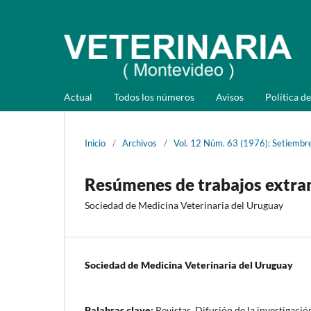
Actual
Todos los números
Avisos
Política de
Inicio
/
Archivos
/
Vol. 12 Núm. 63 (1976): Setiembr
Resúmenes de trabajos extra
Sociedad de Medicina Veterinaria del Uruguay
Sociedad de Medicina Veterinaria del Uruguay
Palabras clave:
Revistas, Difusión de la investigació