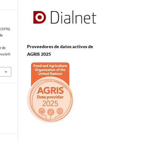
(1976).
de
Proveedores de datos activos de
r de
AGRIS 2025
vu/arti