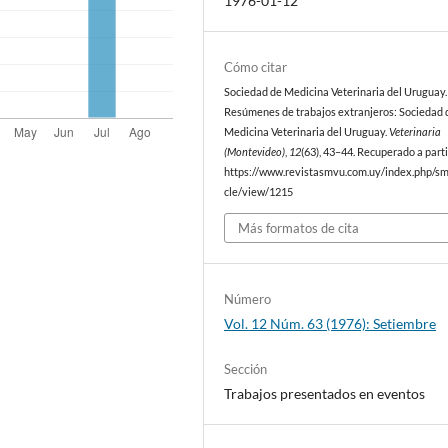
1976-01-12
Cómo citar
Sociedad de Medicina Veterinaria del Uruguay. 
Resúmenes de trabajos extranjeros: Sociedad 
Medicina Veterinaria del Uruguay.
Veterinaria
(Montevideo)
,
12
(63), 43–44. Recuperado a parti
https://www.revistasmvu.com.uy/index.php/sm
cle/view/1215
Más formatos de cita
Número
Vol. 12 Núm. 63 (1976): Setiembre
Sección
Trabajos presentados en eventos