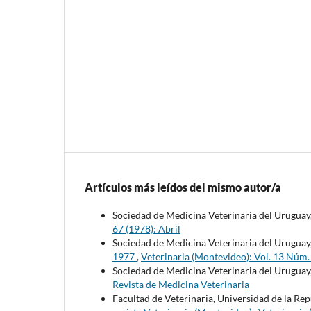
Artículos más leídos del mismo autor/a
Sociedad de Medicina Veterinaria del Uruguay
67 (1978): Abril
Sociedad de Medicina Veterinaria del Uruguay
1977
,
Veterinaria (Montevideo): Vol. 13 Núm.
Sociedad de Medicina Veterinaria del Uruguay
Revista de Medicina Veterinaria
Facultad de Veterinaria, Universidad de la Re