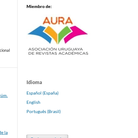
Miembro de:
cional
Idioma
Español (España)
Núm.
English
Português (Brasil)
de la