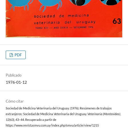
PDF
Publicado
1976-01-12
Cómo citar
Sociedad de Medicina Veterinaria del Uruguay. (1976). Resúmenes de trabajos
extranjeros: Sociedad de Medicina Veterinaria del Uruguay.
Veterinaria (Montevideo)
,
12
(63), 43–44. Recuperado a partir de
https://www.revistasmvu.com.uy/index.php/smvu/article/view/1215