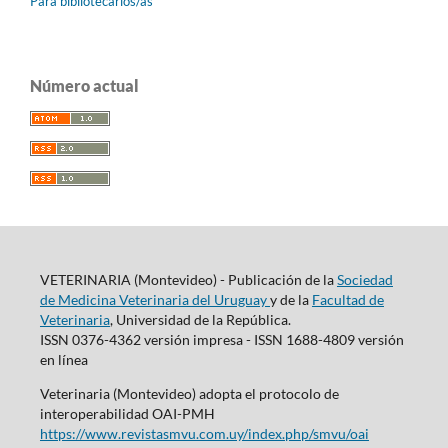
Para bibliotecarios/as
Número actual
VETERINARIA (Montevideo) - Publicación de la
Sociedad
de Medicina Veterinaria del Uruguay
y de la
Facultad de
Veterinaria
, Universidad de la República.
ISSN 0376-4362 versión impresa - ISSN 1688-4809 versión
en línea
Veterinaria (Montevideo) adopta el protocolo de
interoperabilidad OAI-PMH
https://www.revistasmvu.com.uy/index.php/smvu/oai