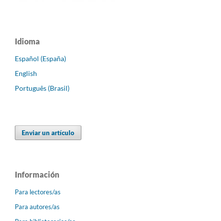
Idioma
Español (España)
English
Português (Brasil)
Enviar un artículo
Información
Para lectores/as
Para autores/as