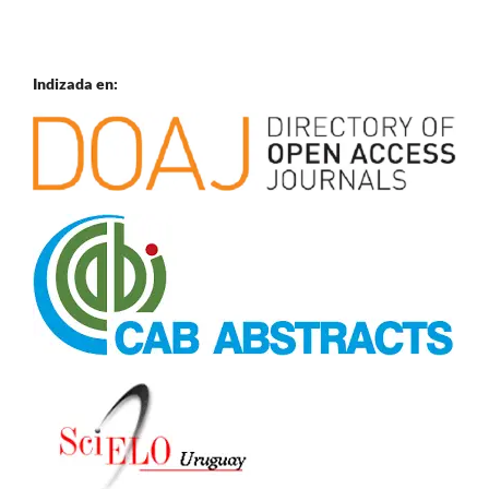
Indizada en: