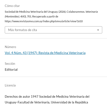
Cómo citar
Sociedad de Medicina Veterinaria del Uruguay. (2026). Colaboraremos.
Veterinaria
(Montevideo)
,
4
(43), 701. Recuperado a partir de
https://www.revistasmvu.com.uy/index.php/smvu/article/view/1610
Más formatos de cita
Número
Vol. 4 Núm. 43 (1947): Revista de Medicina Veterinaria
Sección
Editorial
Licencia
Derechos de autor 1947 Sociedad de Medicina Veterinaria del
Uruguay-Facultad de Veterinaria, Universidad de la República