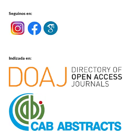
Seguinos en:
Indizada en: