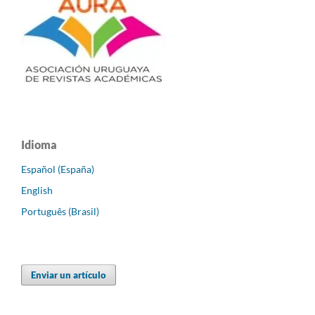
Idioma
Español (España)
English
Português (Brasil)
Enviar un artículo