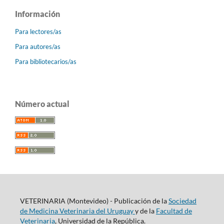
Información
Para lectores/as
Para autores/as
Para bibliotecarios/as
Número actual
VETERINARIA (Montevideo) - Publicación de la
Sociedad
de Medicina Veterinaria del Uruguay
y de la
Facultad de
Veterinaria
, Universidad de la República.