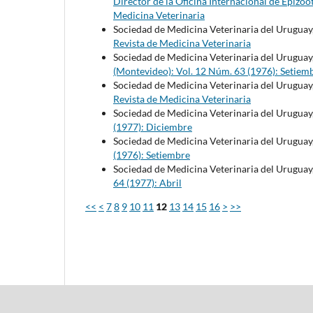
Director de la Oficina Internacional de Epizoo
Medicina Veterinaria
Sociedad de Medicina Veterinaria del Uruguay
Revista de Medicina Veterinaria
Sociedad de Medicina Veterinaria del Uruguay
(Montevideo): Vol. 12 Núm. 63 (1976): Setiem
Sociedad de Medicina Veterinaria del Uruguay
Revista de Medicina Veterinaria
Sociedad de Medicina Veterinaria del Uruguay
(1977): Diciembre
Sociedad de Medicina Veterinaria del Uruguay
(1976): Setiembre
Sociedad de Medicina Veterinaria del Uruguay
64 (1977): Abril
<<
<
7
8
9
10
11
12
13
14
15
16
>
>>