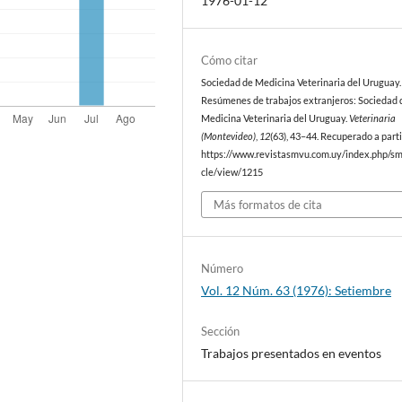
1976-01-12
Cómo citar
Sociedad de Medicina Veterinaria del Uruguay. 
Resúmenes de trabajos extranjeros: Sociedad 
Medicina Veterinaria del Uruguay.
Veterinaria
(Montevideo)
,
12
(63), 43–44. Recuperado a parti
https://www.revistasmvu.com.uy/index.php/sm
cle/view/1215
Más formatos de cita
Número
Vol. 12 Núm. 63 (1976): Setiembre
Sección
Trabajos presentados en eventos