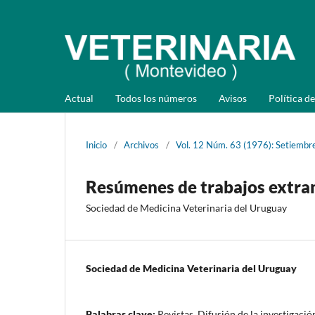
Actual
Todos los números
Avisos
Política de
Inicio
/
Archivos
/
Vol. 12 Núm. 63 (1976): Setiembr
Resúmenes de trabajos extra
Sociedad de Medicina Veterinaria del Uruguay
Sociedad de Medicina Veterinaria del Uruguay
Palabras clave:
Revistas, Difusión de la investigació