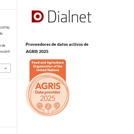
(1976).
de
Proveedores de datos activos de
r de
AGRIS 2025
vu/arti