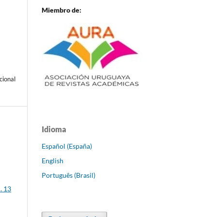
Miembro de:
cional
Idioma
Español (España)
English
Português (Brasil)
. 13