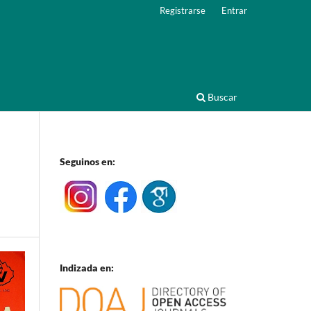
Registrarse
Entrar
Buscar
Seguinos en:
Indizada en: