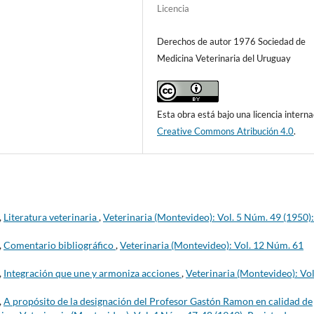
Licencia
Derechos de autor 1976 Sociedad de
Medicina Veterinaria del Uruguay
Esta obra está bajo una licencia interna
Creative Commons Atribución 4.0
.
,
Literatura veterinaria
,
Veterinaria (Montevideo): Vol. 5 Núm. 49 (1950):
,
Comentario bibliográfico
,
Veterinaria (Montevideo): Vol. 12 Núm. 61
,
Integración que une y armoniza acciones
,
Veterinaria (Montevideo): Vol
,
A propósito de la designación del Profesor Gastón Ramon en calidad de