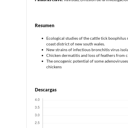
Resumen
Ecological studies of the cattle tick boophilus
coast district of new south wales.
New strains of infectious bronchitis virus isol
Chicken dermatitis and loss of feathers from c
The oncogenic potential of some adenoviruses 
chickens
Descargas