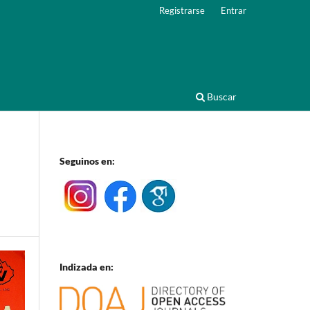
Registrarse
Entrar
Buscar
Seguinos en:
Indizada en: