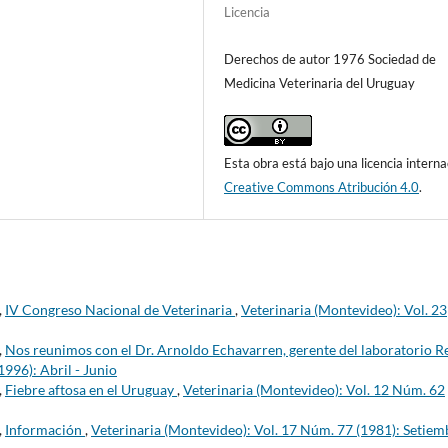
Licencia
Derechos de autor 1976 Sociedad de
Medicina Veterinaria del Uruguay
Esta obra está bajo una licencia interna
Creative Commons Atribución 4.0
.
,
IV Congreso Nacional de Veterinaria
,
Veterinaria (Montevideo): Vol. 23
,
Nos reunimos con el Dr. Arnoldo Echavarren, gerente del laboratorio R
996): Abril - Junio
,
Fiebre aftosa en el Uruguay
,
Veterinaria (Montevideo): Vol. 12 Núm. 62
,
Información
,
Veterinaria (Montevideo): Vol. 17 Núm. 77 (1981): Setiem