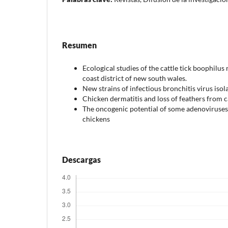
Resumen
Ecological studies of the cattle tick boophilus
coast district of new south wales.
New strains of infectious bronchitis virus isol
Chicken dermatitis and loss of feathers from c
The oncogenic potential of some adenoviruses 
chickens
Descargas