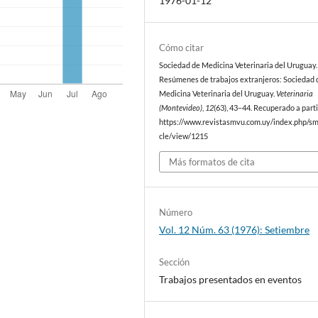
1976-01-12
Cómo citar
Sociedad de Medicina Veterinaria del Uruguay. 
Resúmenes de trabajos extranjeros: Sociedad 
Medicina Veterinaria del Uruguay.
Veterinaria
(Montevideo)
,
12
(63), 43–44. Recuperado a parti
https://www.revistasmvu.com.uy/index.php/sm
cle/view/1215
Más formatos de cita
Número
Vol. 12 Núm. 63 (1976): Setiembre
Sección
Trabajos presentados en eventos