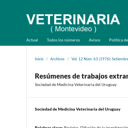
Actual
Todos los números
Avisos
Política de
Inicio
/
Archivos
/
Vol. 12 Núm. 63 (1976): Setiembr
Resúmenes de trabajos extra
Sociedad de Medicina Veterinaria del Uruguay
Sociedad de Medicina Veterinaria del Uruguay
Palabras clave:
Revistas, Difusión de la investigació