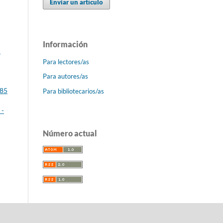
Enviar un artículo
Información
:
Para lectores/as
Para autores/as
 85
Para bibliotecarios/as
 -
Número actual