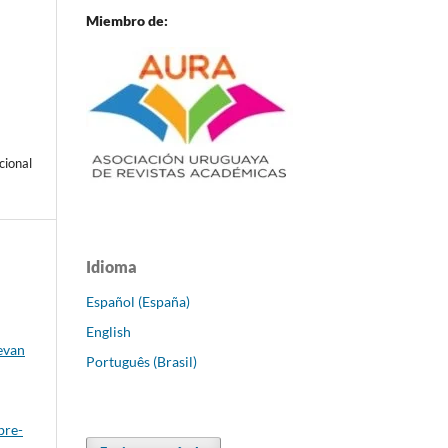
Miembro de:
cional
Idioma
Español (España)
English
evan
Português (Brasil)
bre-