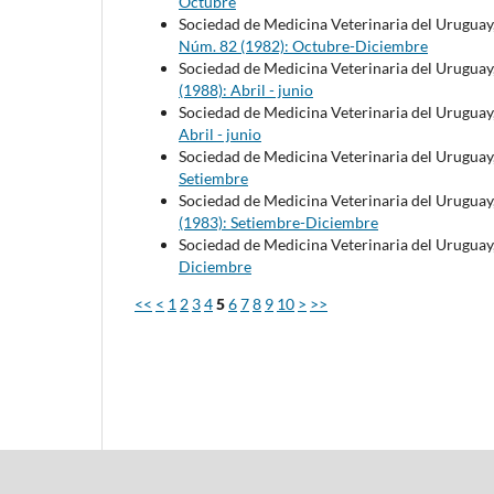
Octubre
Sociedad de Medicina Veterinaria del Uruguay
Núm. 82 (1982): Octubre-Diciembre
Sociedad de Medicina Veterinaria del Uruguay
(1988): Abril - junio
Sociedad de Medicina Veterinaria del Uruguay
Abril - junio
Sociedad de Medicina Veterinaria del Uruguay
Setiembre
Sociedad de Medicina Veterinaria del Uruguay
(1983): Setiembre-Diciembre
Sociedad de Medicina Veterinaria del Uruguay
Diciembre
<<
<
1
2
3
4
5
6
7
8
9
10
>
>>