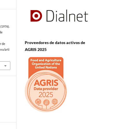
(1976).
de
Proveedores de datos activos de
r de
AGRIS 2025
vu/arti