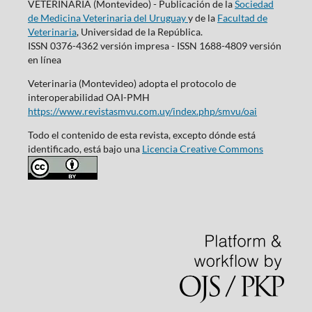
VETERINARIA (Montevideo) - Publicación de la
Sociedad
de Medicina Veterinaria del Uruguay
y de la
Facultad de
Veterinaria
, Universidad de la República.
ISSN 0376-4362 versión impresa - ISSN 1688-4809 versión
en línea
Veterinaria (Montevideo) adopta el protocolo de
interoperabilidad OAI-PMH
https://www.revistasmvu.com.uy/index.php/smvu/oai
Todo el contenido de esta revista, excepto dónde está
identificado, está bajo una
Licencia Creative Commons