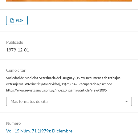
PDF
Publicado
1979-12-01
Cómo citar
Sociedad de Medicina Veterinaria del Uruguay. (1979). Resúmenes de trabajos
extranjeros.
Veterinaria (Montevideo)
,
15
(71), 149. Recuperado a partir de
https://www.revistasmvu.com.uy/index.php/smvu/article/view/1096
Más formatos de cita
Número
Vol. 15 Núm. 71 (1979): Diciembre