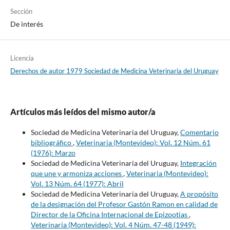
Sección
De interés
Licencia
Derechos de autor 1979 Sociedad de Medicina Veterinaria del Uruguay
Artículos más leídos del mismo autor/a
Sociedad de Medicina Veterinaria del Uruguay,
Comentario
bibliográfico
,
Veterinaria (Montevideo): Vol. 12 Núm. 61
(1976): Marzo
Sociedad de Medicina Veterinaria del Uruguay,
Integración
que une y armoniza acciones
,
Veterinaria (Montevideo):
Vol. 13 Núm. 64 (1977): Abril
Sociedad de Medicina Veterinaria del Uruguay,
A propósito
de la designación del Profesor Gastón Ramon en calidad de
Director de la Oficina Internacional de Epizootias
,
Veterinaria (Montevideo): Vol. 4 Núm. 47-48 (1949):