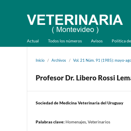
Actual
Todos los números
Avisos
Política de
Inicio
/
Archivos
/
Vol. 21 Núm. 91 (1985): mayo-ag
Profesor Dr. Libero Rossi Lem
Sociedad de Medicina Veterinaria del Uruguay
Palabras clave:
Homenajes, Veterinarios