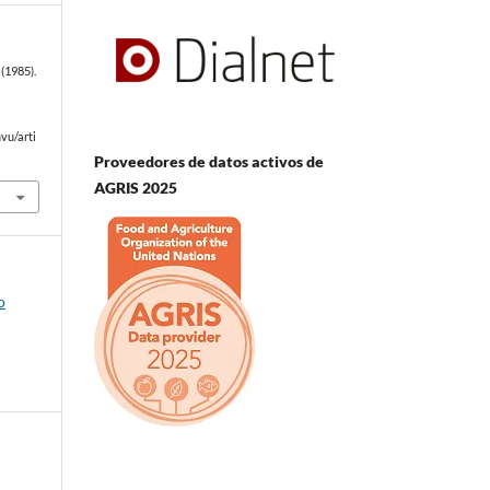
(1985).
e
vu/arti
Proveedores de datos activos de
AGRIS 2025
o