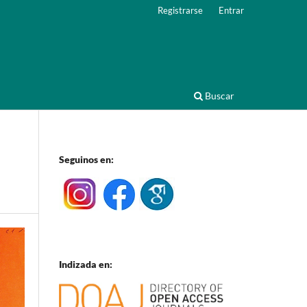
Registrarse
Entrar
Buscar
Seguinos en:
Indizada en: