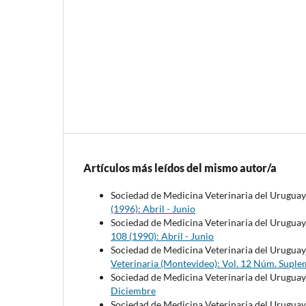
Artículos más leídos del mismo autor/a
Sociedad de Medicina Veterinaria del Uruguay
(1996): Abril - Junio
Sociedad de Medicina Veterinaria del Uruguay
108 (1990): Abril - Junio
Sociedad de Medicina Veterinaria del Uruguay
Veterinaria (Montevideo): Vol. 12 Núm. Suple
Sociedad de Medicina Veterinaria del Uruguay
Diciembre
Sociedad de Medicina Veterinaria del Uruguay