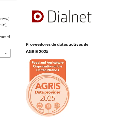
(1989).
105),
vu/arti
Proveedores de datos activos de
AGRIS 2025
-