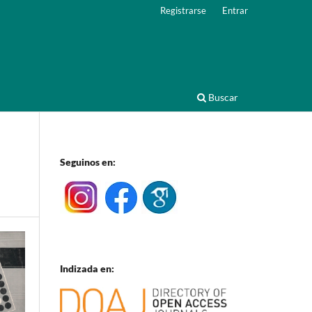
Registrarse
Entrar
Buscar
Seguinos en:
Indizada en: