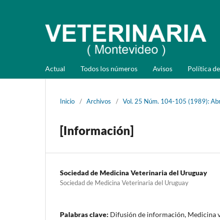
Actual
Todos los números
Avisos
Política de
Inicio
/
Archivos
/
Vol. 25 Núm. 104-105 (1989): Abri
[Información]
Sociedad de Medicina Veterinaria del Uruguay
Sociedad de Medicina Veterinaria del Uruguay
Palabras clave:
Difusión de información, Medicina v