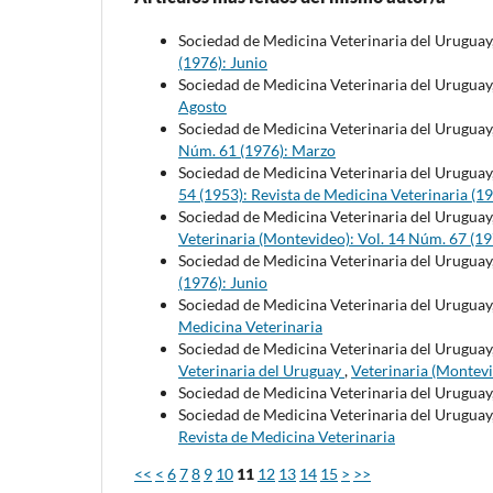
Sociedad de Medicina Veterinaria del Uruguay
(1976): Junio
Sociedad de Medicina Veterinaria del Uruguay
Agosto
Sociedad de Medicina Veterinaria del Uruguay
Núm. 61 (1976): Marzo
Sociedad de Medicina Veterinaria del Uruguay
54 (1953): Revista de Medicina Veterinaria (1
Sociedad de Medicina Veterinaria del Uruguay
Veterinaria (Montevideo): Vol. 14 Núm. 67 (19
Sociedad de Medicina Veterinaria del Uruguay
(1976): Junio
Sociedad de Medicina Veterinaria del Uruguay
Medicina Veterinaria
Sociedad de Medicina Veterinaria del Uruguay
Veterinaria del Uruguay
,
Veterinaria (Montevi
Sociedad de Medicina Veterinaria del Uruguay
Sociedad de Medicina Veterinaria del Uruguay
Revista de Medicina Veterinaria
<<
<
6
7
8
9
10
11
12
13
14
15
>
>>