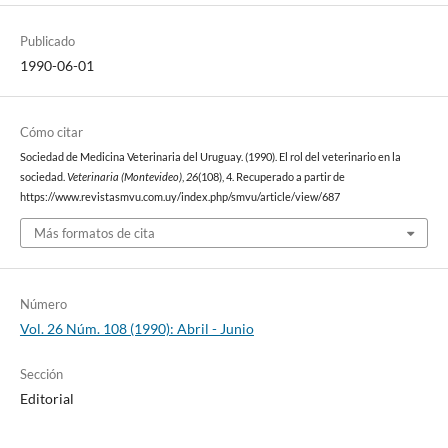
Publicado
1990-06-01
Cómo citar
Sociedad de Medicina Veterinaria del Uruguay. (1990). El rol del veterinario en la
sociedad.
Veterinaria (Montevideo)
,
26
(108), 4. Recuperado a partir de
https://www.revistasmvu.com.uy/index.php/smvu/article/view/687
Más formatos de cita
Número
Vol. 26 Núm. 108 (1990): Abril - Junio
Sección
Editorial