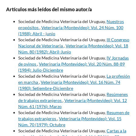
Artículos más leídos del mismo autor/a
Sociedad de Medicina Veterinaria del Uruguay,
Nuestros
propósitos
,
Veterinaria (Montevideo): Vol. 24 Núm. 100
(1988): Abril - junio
Sociedad de Medicina Veterinaria del Uruguay,
III Congreso
Nacional de Veterinaria
,
Veterinaria (Montevideo): Vol. 18
Núm. 80 (1982): Abril-Junio
Sociedad de Medicina Veterinaria del Uruguay,
IV Jornadas
de ovinos
,
Veterinaria (Montevideo): Vol. 20 Núm. 88-89
(1984): Julio-Diciembre
Sociedad de Medicina Veterinaria del Uruguay,
La profesión
en marcha
,
Veterinaria (Montevideo): Vol. 16 Núm. 74
(1980): Setiembre-Diciembre
Sociedad de Medicina Veterinaria del Uruguay,
Resúmenes
de trabajos extranjeros
,
Veterinaria (Montevideo): Vol. 12
Núm. 61 (1976): Marzo
Sociedad de Medicina Veterinaria del Uruguay,
Resumen de
trabajos extranjeros
,
Veterinaria (Montevideo): Vol. 15
Núm. 70 (1979): Octubre
Sociedad de Medicina Veterinaria del Uruguay,
Cartas a la