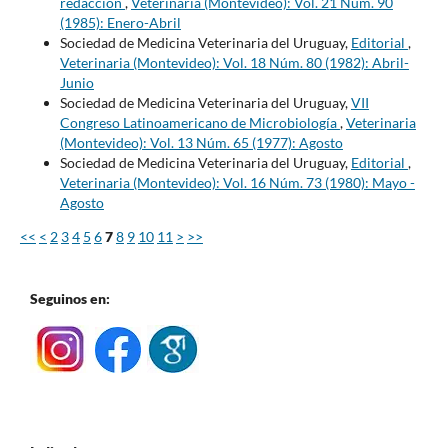
redacción
,
Veterinaria (Montevideo): Vol. 21 Núm. 90
(1985): Enero-Abril
Sociedad de Medicina Veterinaria del Uruguay,
Editorial
,
Veterinaria (Montevideo): Vol. 18 Núm. 80 (1982): Abril-
Junio
Sociedad de Medicina Veterinaria del Uruguay,
VII
Congreso Latinoamericano de Microbiología
,
Veterinaria
(Montevideo): Vol. 13 Núm. 65 (1977): Agosto
Sociedad de Medicina Veterinaria del Uruguay,
Editorial
,
Veterinaria (Montevideo): Vol. 16 Núm. 73 (1980): Mayo -
Agosto
<<
<
2
3
4
5
6
7
8
9
10
11
>
>>
Seguinos en: