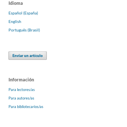
Idioma
Español (España)
English
Português (Brasil)
Enviar un artículo
Información
Para lectores/as
Para autores/as
Para bibliotecarios/as