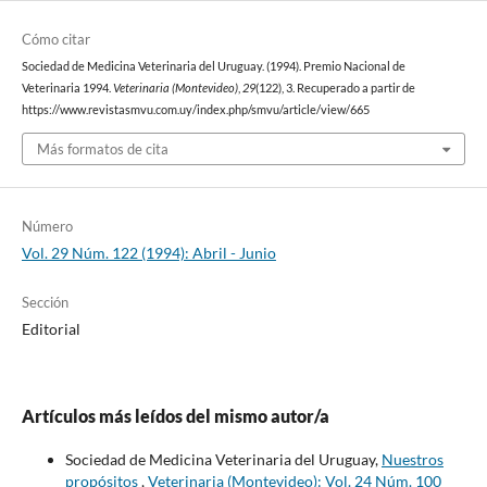
Cómo citar
Sociedad de Medicina Veterinaria del Uruguay. (1994). Premio Nacional de
Veterinaria 1994.
Veterinaria (Montevideo)
,
29
(122), 3. Recuperado a partir de
https://www.revistasmvu.com.uy/index.php/smvu/article/view/665
Más formatos de cita
Número
Vol. 29 Núm. 122 (1994): Abril - Junio
Sección
Editorial
Artículos más leídos del mismo autor/a
Sociedad de Medicina Veterinaria del Uruguay,
Nuestros
propósitos
,
Veterinaria (Montevideo): Vol. 24 Núm. 100