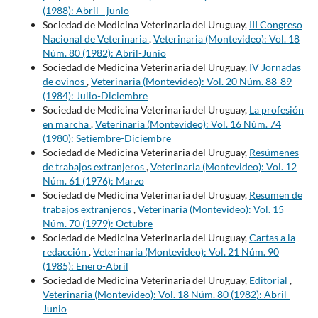
(1988): Abril - junio
Sociedad de Medicina Veterinaria del Uruguay,
III Congreso
Nacional de Veterinaria
,
Veterinaria (Montevideo): Vol. 18
Núm. 80 (1982): Abril-Junio
Sociedad de Medicina Veterinaria del Uruguay,
IV Jornadas
de ovinos
,
Veterinaria (Montevideo): Vol. 20 Núm. 88-89
(1984): Julio-Diciembre
Sociedad de Medicina Veterinaria del Uruguay,
La profesión
en marcha
,
Veterinaria (Montevideo): Vol. 16 Núm. 74
(1980): Setiembre-Diciembre
Sociedad de Medicina Veterinaria del Uruguay,
Resúmenes
de trabajos extranjeros
,
Veterinaria (Montevideo): Vol. 12
Núm. 61 (1976): Marzo
Sociedad de Medicina Veterinaria del Uruguay,
Resumen de
trabajos extranjeros
,
Veterinaria (Montevideo): Vol. 15
Núm. 70 (1979): Octubre
Sociedad de Medicina Veterinaria del Uruguay,
Cartas a la
redacción
,
Veterinaria (Montevideo): Vol. 21 Núm. 90
(1985): Enero-Abril
Sociedad de Medicina Veterinaria del Uruguay,
Editorial
,
Veterinaria (Montevideo): Vol. 18 Núm. 80 (1982): Abril-
Junio