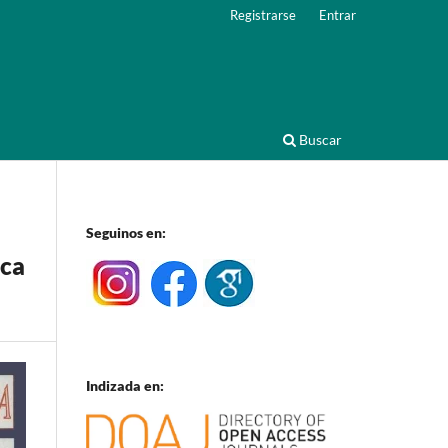
Registrarse
Entrar
Buscar
Seguinos en:
aca
Indizada en: