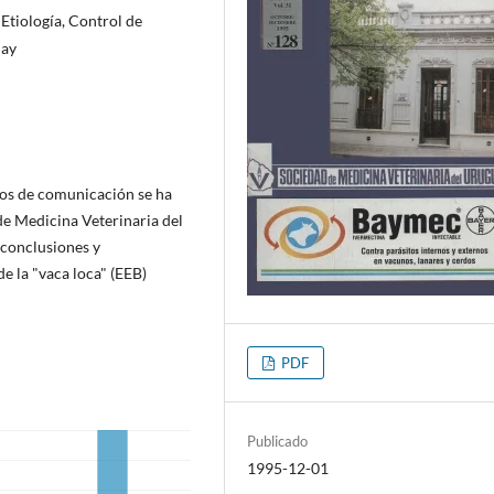
Etiología, Control de
uay
ios de comunicación se ha
de Medicina Veterinaria del
 conclusiones y
e la "vaca loca" (EEB)
PDF
Publicado
1995-12-01