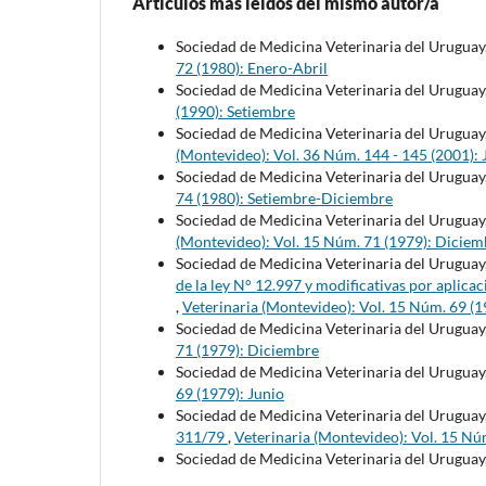
Artículos más leídos del mismo autor/a
Sociedad de Medicina Veterinaria del Uruguay
72 (1980): Enero-Abril
Sociedad de Medicina Veterinaria del Uruguay
(1990): Setiembre
Sociedad de Medicina Veterinaria del Uruguay
(Montevideo): Vol. 36 Núm. 144 - 145 (2001): 
Sociedad de Medicina Veterinaria del Uruguay
74 (1980): Setiembre-Diciembre
Sociedad de Medicina Veterinaria del Uruguay
(Montevideo): Vol. 15 Núm. 71 (1979): Diciem
Sociedad de Medicina Veterinaria del Uruguay
de la ley N° 12.997 y modificativas por aplicac
,
Veterinaria (Montevideo): Vol. 15 Núm. 69 (1
Sociedad de Medicina Veterinaria del Uruguay
71 (1979): Diciembre
Sociedad de Medicina Veterinaria del Uruguay
69 (1979): Junio
Sociedad de Medicina Veterinaria del Uruguay
311/79
,
Veterinaria (Montevideo): Vol. 15 Nú
Sociedad de Medicina Veterinaria del Uruguay