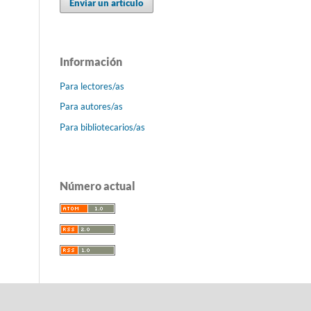
Enviar un artículo
Información
Para lectores/as
Para autores/as
Para bibliotecarios/as
Número actual