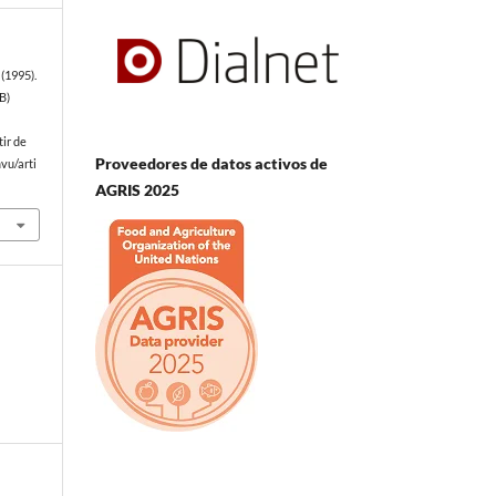
(1995).
B)
tir de
Proveedores de datos activos de
vu/arti
AGRIS 2025