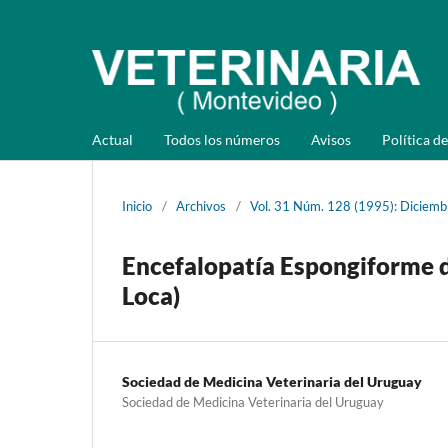
Actual
Todos los números
Avisos
Política de
Inicio
/
Archivos
/
Vol. 31 Núm. 128 (1995): Diciemb
Encefalopatía Espongiforme d
Loca)
Sociedad de Medicina Veterinaria del Uruguay
Sociedad de Medicina Veterinaria del Uruguay