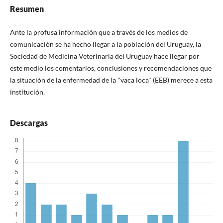
Resumen
Ante la profusa información que a través de los medios de
comunicación se ha hecho llegar a la población del Uruguay, la
Sociedad de Medicina Veterinaria del Uruguay hace llegar por
este medio los comentarios, conclusiones y recomendaciones que
la situación de la enfermedad de la "vaca loca" (EEB) merece a esta
institución.
Descargas