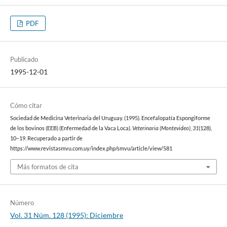
PDF
Publicado
1995-12-01
Cómo citar
Sociedad de Medicina Veterinaria del Uruguay. (1995). Encefalopatía Espongiforme
de los bovinos (EEB) (Enfermedad de la Vaca Loca).
Veterinaria (Montevideo)
,
31
(128),
10–19. Recuperado a partir de
https://www.revistasmvu.com.uy/index.php/smvu/article/view/581
Más formatos de cita
Número
Vol. 31 Núm. 128 (1995): Diciembre