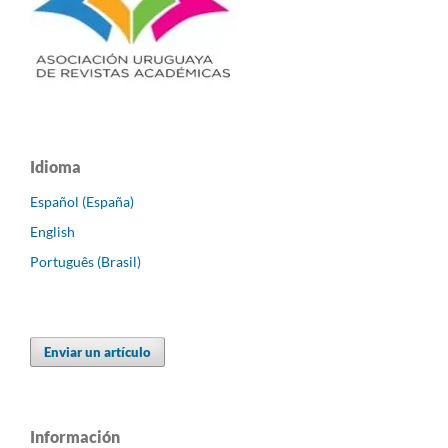
Idioma
Español (España)
English
Português (Brasil)
Enviar un artículo
Información