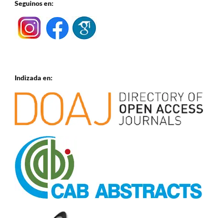
Seguinos en:
Indizada en: