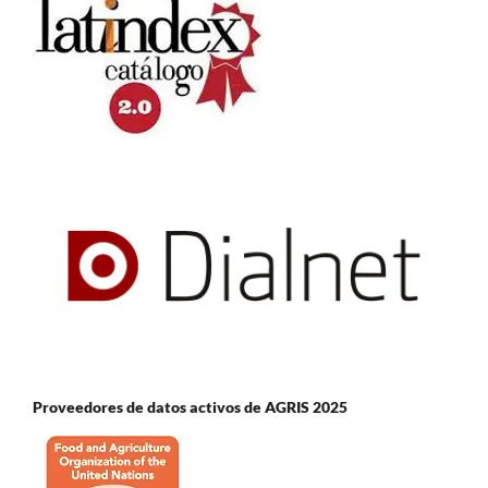
Proveedores de datos activos de AGRIS 2025