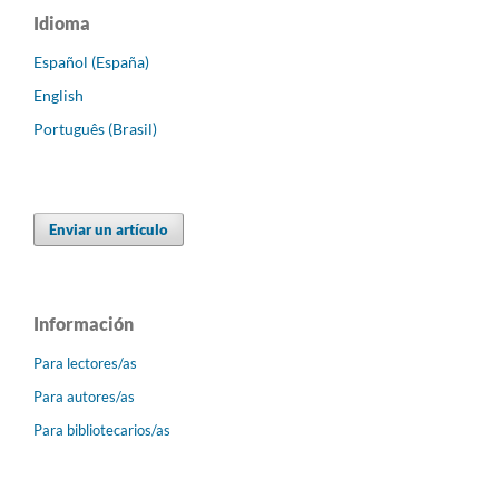
Idioma
Español (España)
English
Português (Brasil)
Enviar un artículo
Información
Para lectores/as
Para autores/as
Para bibliotecarios/as