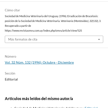
Cómo citar
Sociedad de Medicina Veterinaria del Uruguay. (1996). Erradicación de Brucelosis:
posición de la Sociedad de Medicina Veterinaria.
Veterinaria (Montevideo)
,
32
(132), 3.
Recuperado a partir de
https://www.revistasmvu.com.uy/index.php/smvu/article/view/525
Más formatos de cita
Número
Vol. 32 Núm. 132 (1996): Octubre - Diciembre
Sección
Editorial
Artículos más leídos del mismo autor/a