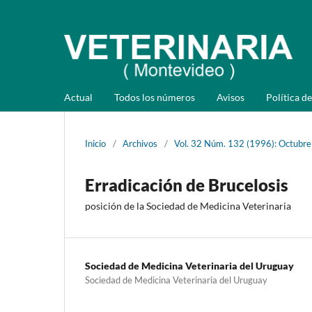
Actual
Todos los números
Avisos
Política de
Inicio
/
Archivos
/
Vol. 32 Núm. 132 (1996): Octubre
Erradicación de Brucelosis
posición de la Sociedad de Medicina Veterinaria
Sociedad de Medicina Veterinaria del Uruguay
Sociedad de Medicina Veterinaria del Uruguay