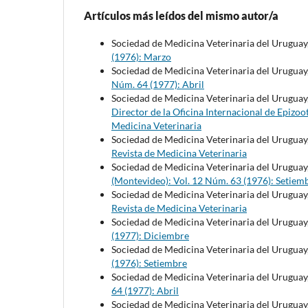
Artículos más leídos del mismo autor/a
Sociedad de Medicina Veterinaria del Uruguay
(1976): Marzo
Sociedad de Medicina Veterinaria del Uruguay
Núm. 64 (1977): Abril
Sociedad de Medicina Veterinaria del Uruguay
Director de la Oficina Internacional de Epizoo
Medicina Veterinaria
Sociedad de Medicina Veterinaria del Uruguay
Revista de Medicina Veterinaria
Sociedad de Medicina Veterinaria del Uruguay
(Montevideo): Vol. 12 Núm. 63 (1976): Setiem
Sociedad de Medicina Veterinaria del Uruguay
Revista de Medicina Veterinaria
Sociedad de Medicina Veterinaria del Uruguay
(1977): Diciembre
Sociedad de Medicina Veterinaria del Uruguay
(1976): Setiembre
Sociedad de Medicina Veterinaria del Uruguay
64 (1977): Abril
Sociedad de Medicina Veterinaria del Uruguay