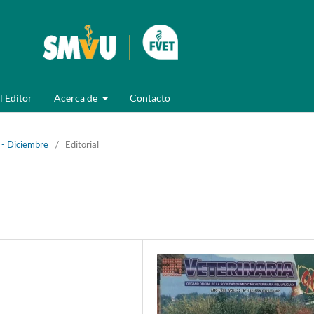
l Editor
Acerca de
Contacto
 - Diciembre
/
Editorial