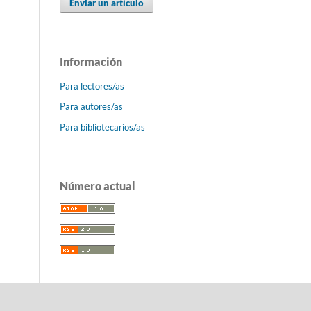
Enviar un artículo
Información
Para lectores/as
Para autores/as
Para bibliotecarios/as
Número actual