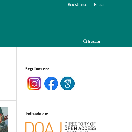
Registrarse
Entrar
Buscar
Seguinos en:
Indizada en: