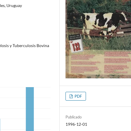
les, Uruguay
losis y Tuberculosis Bovina
PDF
Publicado
1996-12-01