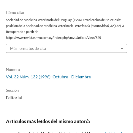
Cómo citar
Sociedad de Medicina Veterinaria del Uruguay. (1996). Erradicación de Brucelosis:
posición de la Sociedad de Medicina Veterinaria.
Veterinaria (Montevideo)
,
32
(132), 3.
Recuperado a partir de
https://www.revistasmvu.com.uy/index.php/smvu/article/view/525
Más formatos de cita
Número
Vol. 32 Núm. 132 (1996): Octubre - Diciembre
Sección
Editorial
Artículos más leídos del mismo autor/a