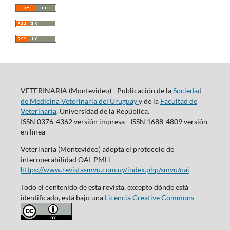
VETERINARIA (Montevideo) - Publicación de la
Sociedad
de Medicina Veterinaria del Uruguay
y de la
Facultad de
Veterinaria
, Universidad de la República.
ISSN 0376-4362 versión impresa - ISSN 1688-4809 versión
en línea
Veterinaria (Montevideo) adopta el protocolo de
interoperabilidad OAI-PMH
https://www.revistasmvu.com.uy/index.php/smvu/oai
Todo el contenido de esta revista, excepto dónde está
identificado, está bajo una
Licencia Creative Commons