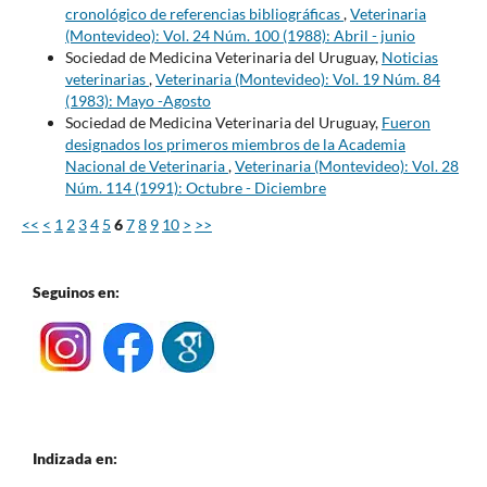
cronológico de referencias bibliográficas
,
Veterinaria
(Montevideo): Vol. 24 Núm. 100 (1988): Abril - junio
Sociedad de Medicina Veterinaria del Uruguay,
Noticias
veterinarias
,
Veterinaria (Montevideo): Vol. 19 Núm. 84
(1983): Mayo -Agosto
Sociedad de Medicina Veterinaria del Uruguay,
Fueron
designados los primeros miembros de la Academia
Nacional de Veterinaria
,
Veterinaria (Montevideo): Vol. 28
Núm. 114 (1991): Octubre - Diciembre
<<
<
1
2
3
4
5
6
7
8
9
10
>
>>
Seguinos en:
Indizada en: