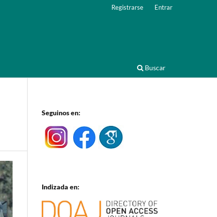
Registrarse
Entrar
Buscar
Seguinos en:
Indizada en: