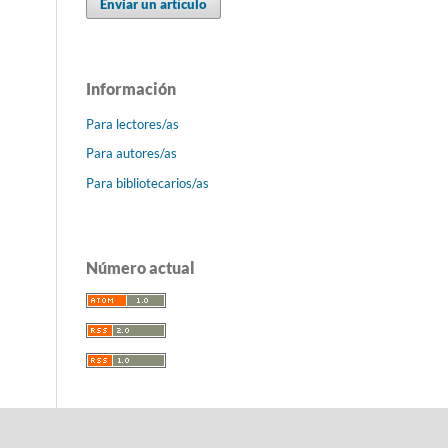
Enviar un artículo
Información
Para lectores/as
Para autores/as
Para bibliotecarios/as
Número actual