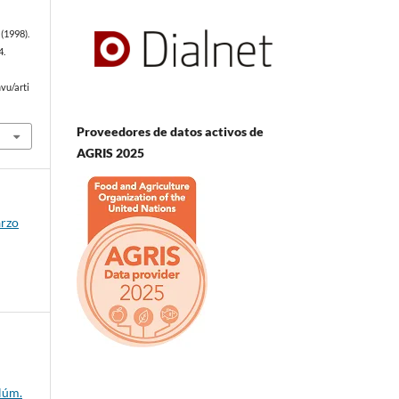
(1998).
4.
vu/arti
Proveedores de datos activos de
AGRIS 2025
arzo
Núm.