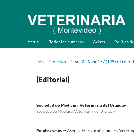
Actual
Todos los números
Avisos
Política de
Inicio
/
Archivos
/
Vol. 34 Núm. 137 (1998): Enero -
[Editorial]
Sociedad de Medicina Veterinaria del Uruguay
Sociedad de Medicina Veterinaria del Uruguay
Palabras clave:
Asociaciones profesionales, Veterin