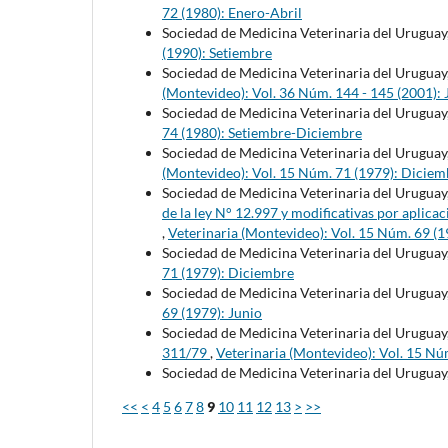
72 (1980): Enero-Abril
Sociedad de Medicina Veterinaria del Uruguay
(1990): Setiembre
Sociedad de Medicina Veterinaria del Uruguay
(Montevideo): Vol. 36 Núm. 144 - 145 (2001): 
Sociedad de Medicina Veterinaria del Uruguay
74 (1980): Setiembre-Diciembre
Sociedad de Medicina Veterinaria del Uruguay
(Montevideo): Vol. 15 Núm. 71 (1979): Diciem
Sociedad de Medicina Veterinaria del Uruguay
de la ley N° 12.997 y modificativas por aplicac
,
Veterinaria (Montevideo): Vol. 15 Núm. 69 (1
Sociedad de Medicina Veterinaria del Uruguay
71 (1979): Diciembre
Sociedad de Medicina Veterinaria del Uruguay
69 (1979): Junio
Sociedad de Medicina Veterinaria del Uruguay
311/79
,
Veterinaria (Montevideo): Vol. 15 Nú
Sociedad de Medicina Veterinaria del Uruguay
<<
<
4
5
6
7
8
9
10
11
12
13
>
>>