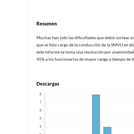
Resumen
Muchas han sido las dificultades que debió sortear e
que se hizo cargo de la conducción de la SMVU en di
este informe se toma una resolución por unanimidad 
45% a los funcionarios de mayor rango y tiempo de t
Descargas