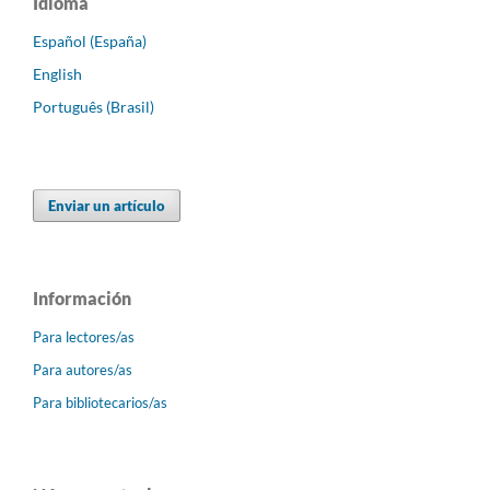
Idioma
Español (España)
English
Português (Brasil)
Enviar un artículo
Información
Para lectores/as
Para autores/as
Para bibliotecarios/as