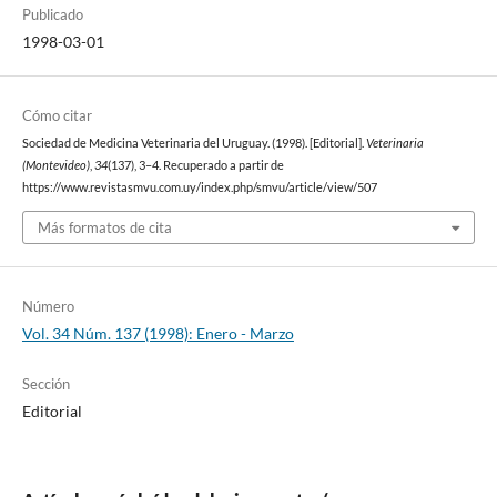
Publicado
1998-03-01
Cómo citar
Sociedad de Medicina Veterinaria del Uruguay. (1998). [Editorial].
Veterinaria
(Montevideo)
,
34
(137), 3–4. Recuperado a partir de
https://www.revistasmvu.com.uy/index.php/smvu/article/view/507
Más formatos de cita
Número
Vol. 34 Núm. 137 (1998): Enero - Marzo
Sección
Editorial