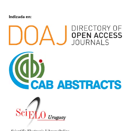
Indizada en: