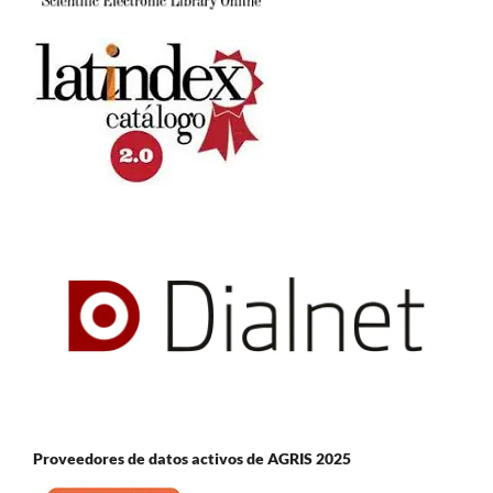
Proveedores de datos activos de AGRIS 2025