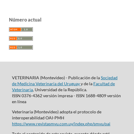
Número actual
VETERINARIA (Montevideo) - Publicación de la
Sociedad
de Medicina Veterinaria del Uruguay
y de la
Facultad de
Veterinaria
, Universidad de la República.
ISSN 0376-4362 versión impresa - ISSN 1688-4809 versión
en línea
Veterinaria (Montevideo) adopta el protocolo de
interoperabilidad OAI-PMH
https://www.revistasmvu.com.uy/index.php/smvu/oai
Todo el contenido de esta revista, excepto dónde está