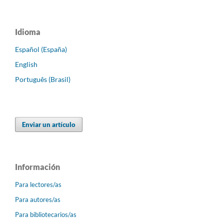
Idioma
Español (España)
English
Português (Brasil)
Enviar un artículo
Información
Para lectores/as
Para autores/as
Para bibliotecarios/as