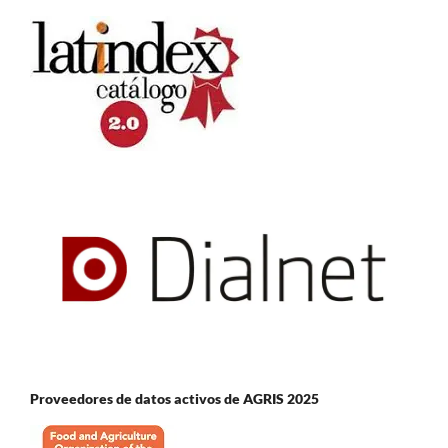
Proveedores de datos activos de AGRIS 2025