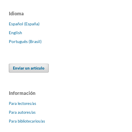
Idioma
Español (España)
English
Português (Brasil)
Enviar un artículo
Información
Para lectores/as
Para autores/as
Para bibliotecarios/as