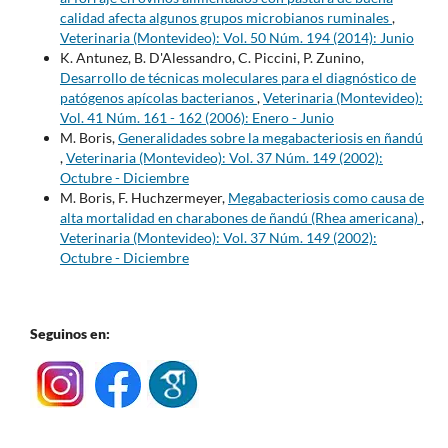
calidad afecta algunos grupos microbianos ruminales
,
Veterinaria (Montevideo): Vol. 50 Núm. 194 (2014): Junio
K. Antunez, B. D'Alessandro, C. Piccini, P. Zunino,
Desarrollo de técnicas moleculares para el diagnóstico de
patógenos apícolas bacterianos
,
Veterinaria (Montevideo):
Vol. 41 Núm. 161 - 162 (2006): Enero - Junio
M. Boris,
Generalidades sobre la megabacteriosis en ñandú
,
Veterinaria (Montevideo): Vol. 37 Núm. 149 (2002):
Octubre - Diciembre
M. Boris, F. Huchzermeyer,
Megabacteriosis como causa de
alta mortalidad en charabones de ñandú (Rhea americana)
,
Veterinaria (Montevideo): Vol. 37 Núm. 149 (2002):
Octubre - Diciembre
Seguinos en: