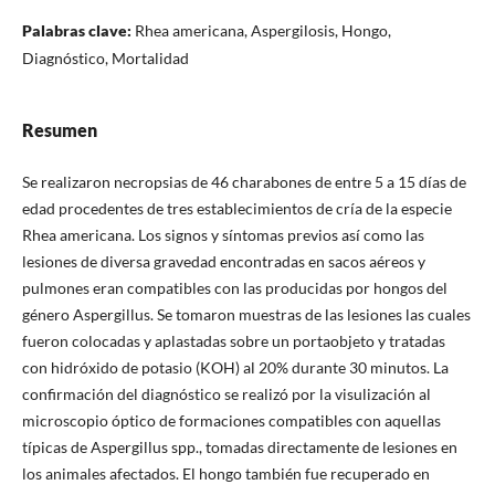
Palabras clave:
Rhea americana, Aspergilosis, Hongo,
Diagnóstico, Mortalidad
Resumen
Se realizaron necropsias de 46 charabones de entre 5 a 15 días de
edad procedentes de tres establecimientos de cría de la especie
Rhea americana. Los signos y síntomas previos así como las
lesiones de diversa gravedad encontradas en sacos aéreos y
pulmones eran compatibles con las producidas por hongos del
género Aspergillus. Se tomaron muestras de las lesiones las cuales
fueron colocadas y aplastadas sobre un portaobjeto y tratadas
con hidróxido de potasio (KOH) al 20% durante 30 minutos. La
confirmación del diagnóstico se realizó por la visulización al
microscopio óptico de formaciones compatibles con aquellas
típicas de Aspergillus spp., tomadas directamente de lesiones en
los animales afectados. El hongo también fue recuperado en