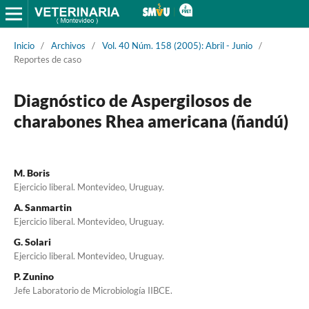
Inicio
/
Archivos
/
Vol. 40 Núm. 158 (2005): Abril - Junio
/
Reportes de caso
Diagnóstico de Aspergilosos de
charabones Rhea americana (ñandú)
M. Boris
Ejercicio liberal. Montevideo, Uruguay.
A. Sanmartin
Ejercicio liberal. Montevideo, Uruguay.
G. Solari
Ejercicio liberal. Montevideo, Uruguay.
P. Zunino
Jefe Laboratorio de Microbiología IIBCE.