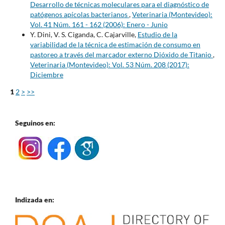
Desarrollo de técnicas moleculares para el diagnóstico de
patógenos apícolas bacterianos
,
Veterinaria (Montevideo):
Vol. 41 Núm. 161 - 162 (2006): Enero - Junio
Y. Dini, V. S. Ciganda, C. Cajarville,
Estudio de la
variabilidad de la técnica de estimación de consumo en
pastoreo a través del marcador externo Dióxido de Titanio
,
Veterinaria (Montevideo): Vol. 53 Núm. 208 (2017):
Diciembre
1
2
>
>>
Seguinos en:
Indizada en: