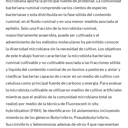
microbiana aporta la principal fuente de proteínas. La comunidad
bacteriana ruminal comprende varios cientos de especies
bacterianas y esta distribuida en la fase sólida del contenido
ruminal, en el fluido ruminal y en una menor medida asociada al
epitelio. Solo una fracción de la microbiota ruminal,
mayoritariamente anaerobia, puede ser cultivada y el
advenimiento de los métodos moleculares ha permitido conocer
la diversidad microbiana sin la necesidad de cultivo. Los objetivos
de este trabajo fueron caracterizar la microbiota bacteriana
ruminal cultivable y no cultivable asociada a las fracciones sólida
y líquida del contenido ruminal de un bovino a pastoreo y aislar y
clasificar bacterias capaces de crecer en un medio de cultivo con
celulosa como principal fuente de carbono y energía. Para evaluar
la microbiota cultivable se utilizaron medios de cultivo artificiales
mientras que el análisis de la comunidad microbiana total se
realizó por medio de la técnica de Fluorescent in situ
hybridization (FISH). Se identificaron 16 aislamientos incluyendo
miembros de los géneros Butyrivibrio, Pseudobutyrivibrio,
Succinivibrio y Selenomonas ademas de otros 4 que representan