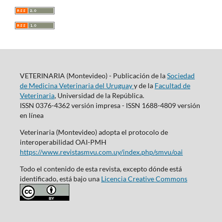
VETERINARIA (Montevideo) - Publicación de la
Sociedad
de Medicina Veterinaria del Uruguay
y de la
Facultad de
Veterinaria
, Universidad de la República.
ISSN 0376-4362 versión impresa - ISSN 1688-4809 versión
en línea
Veterinaria (Montevideo) adopta el protocolo de
interoperabilidad OAI-PMH
https://www.revistasmvu.com.uy/index.php/smvu/oai
Todo el contenido de esta revista, excepto dónde está
identificado, está bajo una
Licencia Creative Commons