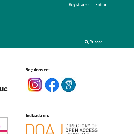
Registrarse
Entrar
Buscar
Seguinos en:
que
Indizada en: