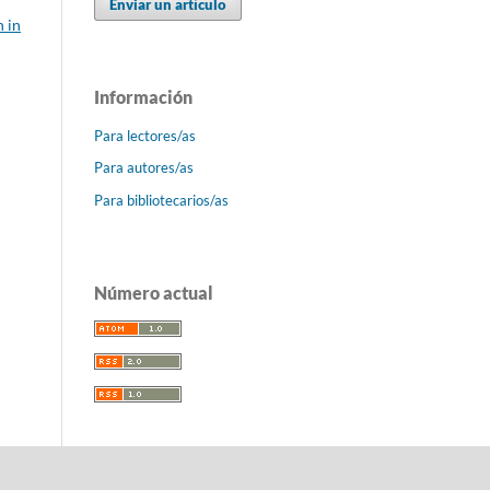
Enviar un artículo
 in
Información
Para lectores/as
Para autores/as
Para bibliotecarios/as
Número actual