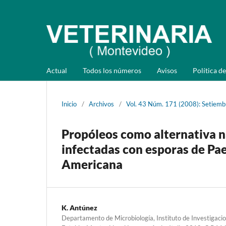
Actual
Todos los números
Avisos
Política de
Inicio
/
Archivos
/
Vol. 43 Núm. 171 (2008): Setiemb
Propóleos como alternativa n
infectadas con esporas de Pae
Americana
K. Antúnez
Departamento de Microbiología, Instituto de Investigaci