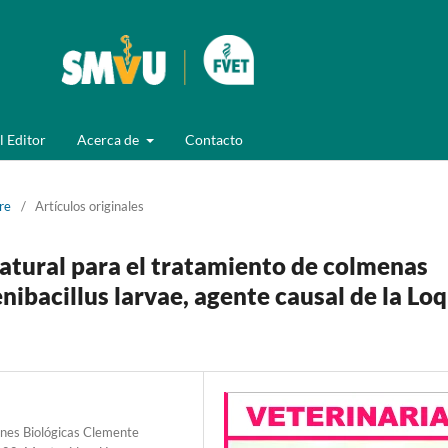
l Editor
Acerca de
Contacto
re
/
Artículos originales
atural para el tratamiento de colmenas
nibacillus larvae, agente causal de la Lo
ones Biológicas Clemente