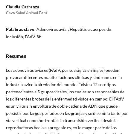
Claudia Carranza
Ceva Salud Animal Perú
Palabras clave:
Adenovirus aviar, Hepatitis a cuerpos de
inclusión, FAdV-8b
Resumen
Los adenovirus aviares (FAdV, por sus siglas en inglés) pueden
provocar diferentes manifestaciones clínicas y síndromes en la
industria avícola alrededor del mundo. Existen 12 serotipos
pertenecientes a 5 grupos virales, los cuales son responsables de
los diferentes brotes de la enfermedad vistos en campo. El FAdV
es un virus sin envoltura de doble cadena de ADN que puede
persistir por largos períodos en las granjas y se disemina tanto por
vía vertical como horizontal. La transmisión vertical desde las
reproductoras hacia su progenie es, en la mayor parte de los