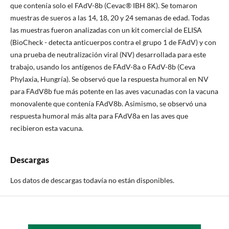
que contenía solo el FAdV-8b (Cevac® IBH 8K). Se tomaron
muestras de sueros a las 14, 18, 20 y 24 semanas de edad. Todas
las muestras fueron analizadas con un kit comercial de ELISA
(BioCheck - detecta anticuerpos contra el grupo 1 de FAdV) y con
una prueba de neutralización viral (NV) desarrollada para este
trabajo, usando los antígenos de FAdV-8a o FAdV-8b (Ceva
Phylaxia, Hungría). Se observó que la respuesta humoral en NV
para FAdV8b fue más potente en las aves vacunadas con la vacuna
monovalente que contenía FAdV8b. Asimismo, se observó una
respuesta humoral más alta para FAdV8a en las aves que
recibieron esta vacuna.
Descargas
Los datos de descargas todavía no están disponibles.