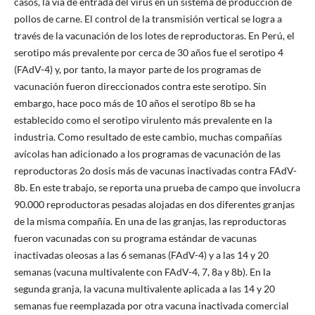
casos, la vía de entrada del virus en un sistema de producción de
pollos de carne. El control de la transmisión vertical se logra a
través de la vacunación de los lotes de reproductoras. En Perú, el
serotipo más prevalente por cerca de 30 años fue el serotipo 4
(FAdV-4) y, por tanto, la mayor parte de los programas de
vacunación fueron direccionados contra este serotipo. Sin
embargo, hace poco más de 10 años el serotipo 8b se ha
establecido como el serotipo virulento más prevalente en la
industria. Como resultado de este cambio, muchas compañías
avícolas han adicionado a los programas de vacunación de las
reproductoras 2o dosis más de vacunas inactivadas contra FAdV-
8b. En este trabajo, se reporta una prueba de campo que involucra
90.000 reproductoras pesadas alojadas en dos diferentes granjas
de la misma compañía. En una de las granjas, las reproductoras
fueron vacunadas con su programa estándar de vacunas
inactivadas oleosas a las 6 semanas (FAdV-4) y a las 14 y 20
semanas (vacuna multivalente con FAdV-4, 7, 8a y 8b). En la
segunda granja, la vacuna multivalente aplicada a las 14 y 20
semanas fue reemplazada por otra vacuna inactivada comercial