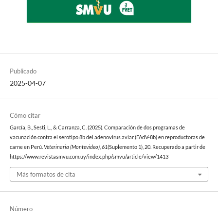
Publicado
2025-04-07
Cómo citar
García, B., Sesti, L., & Carranza, C. (2025). Comparación de dos programas de
vacunación contra el serotipo 8b del adenovirus aviar (FAdV-8b) en reproductoras de
carne en Perú.
Veterinaria (Montevideo)
,
61
(Suplemento 1), 20. Recuperado a partir de
https://www.revistasmvu.com.uy/index.php/smvu/article/view/1413
Más formatos de cita
Número