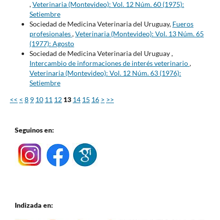
,
Veterinaria (Montevideo): Vol. 12 Núm. 60 (1975):
Setiembre
Sociedad de Medicina Veterinaria del Uruguay,
Fueros
profesionales
,
Veterinaria (Montevideo): Vol. 13 Núm. 65
(1977): Agosto
Sociedad de Medicina Veterinaria del Uruguay ,
Intercambio de informaciones de interés veterinario
,
Veterinaria (Montevideo): Vol. 12 Núm. 63 (1976):
Setiembre
<<
<
8
9
10
11
12
13
14
15
16
>
>>
Seguinos en:
Indizada en: