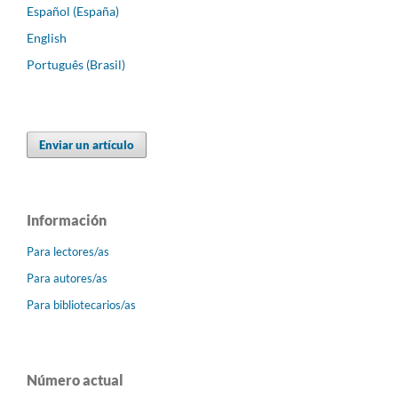
Español (España)
English
Português (Brasil)
Enviar un artículo
Información
Para lectores/as
Para autores/as
Para bibliotecarios/as
Número actual