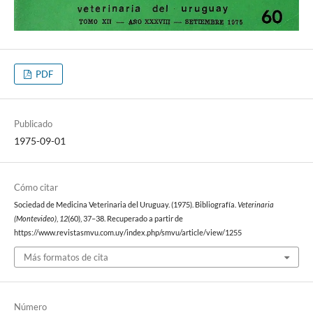
PDF
Publicado
1975-09-01
Cómo citar
Sociedad de Medicina Veterinaria del Uruguay. (1975). Bibliografía.
Veterinaria
(Montevideo)
,
12
(60), 37–38. Recuperado a partir de
https://www.revistasmvu.com.uy/index.php/smvu/article/view/1255
Más formatos de cita
Número