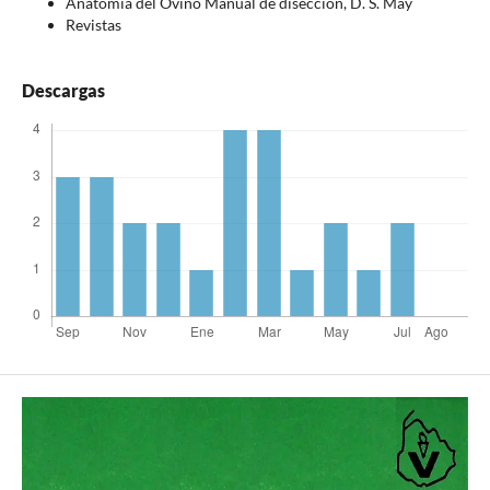
Anatomía del Ovino Manual de disección, D. S. May
Revistas
Descargas