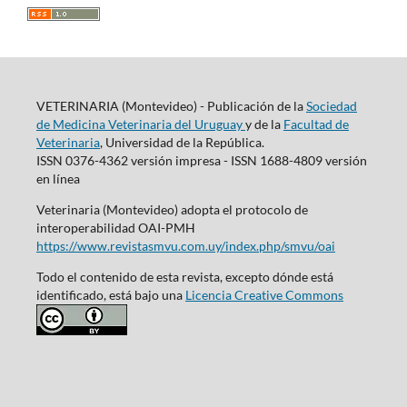
VETERINARIA (Montevideo) - Publicación de la
Sociedad
de Medicina Veterinaria del Uruguay
y de la
Facultad de
Veterinaria
, Universidad de la República.
ISSN 0376-4362 versión impresa - ISSN 1688-4809 versión
en línea
Veterinaria (Montevideo) adopta el protocolo de
interoperabilidad OAI-PMH
https://www.revistasmvu.com.uy/index.php/smvu/oai
Todo el contenido de esta revista, excepto dónde está
identificado, está bajo una
Licencia Creative Commons