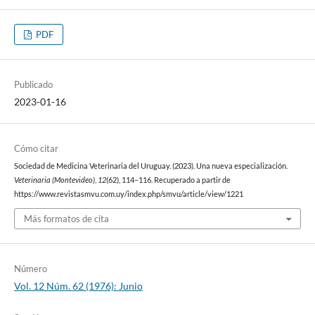
PDF
Publicado
2023-01-16
Cómo citar
Sociedad de Medicina Veterinaria del Uruguay. (2023). Una nueva especialización.
Veterinaria (Montevideo)
,
12
(62), 114–116. Recuperado a partir de
https://www.revistasmvu.com.uy/index.php/smvu/article/view/1221
Más formatos de cita
Número
Vol. 12 Núm. 62 (1976): Junio