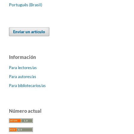
Português (Brasil)
Enviar un artículo
Información
Para lectores/as
Para autores/as
Para bibliotecarios/as
Número actual