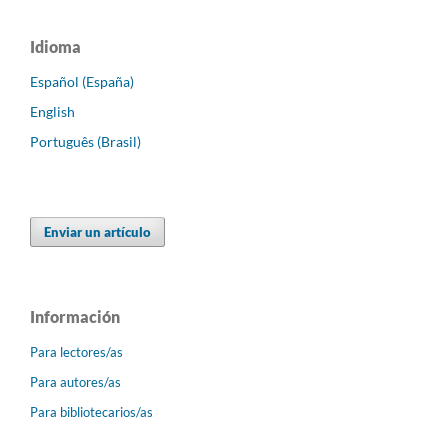
Idioma
Español (España)
English
Português (Brasil)
Enviar un artículo
Información
Para lectores/as
Para autores/as
Para bibliotecarios/as