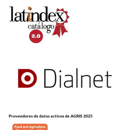
Proveedores de datos activos de AGRIS 2025