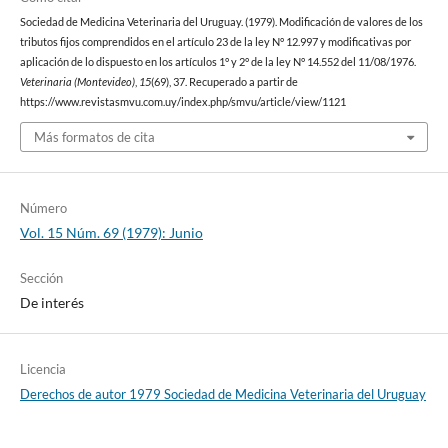
Sociedad de Medicina Veterinaria del Uruguay. (1979). Modificación de valores de los
tributos fijos comprendidos en el artículo 23 de la ley N° 12.997 y modificativas por
aplicación de lo dispuesto en los artículos 1° y 2° de la ley N° 14.552 del 11/08/1976.
Veterinaria (Montevideo)
,
15
(69), 37. Recuperado a partir de
https://www.revistasmvu.com.uy/index.php/smvu/article/view/1121
Más formatos de cita
Número
Vol. 15 Núm. 69 (1979): Junio
Sección
De interés
Licencia
Derechos de autor 1979 Sociedad de Medicina Veterinaria del Uruguay