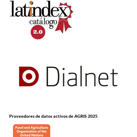
Proveedores de datos activos de AGRIS 2025