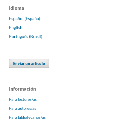
Idioma
Español (España)
English
Português (Brasil)
Enviar un artículo
Información
Para lectores/as
Para autores/as
Para bibliotecarios/as