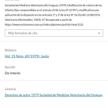
Sociedad de Medicina Veterinaria del Uruguay. (1979). Modificación de valores de los
tributos fijos comprendidos en el artículo 23 de la ley N° 12.997 y modificativas por
aplicación de lo dispuesto en los artículos 1° y 2° de la ley N° 14.552 del 11/08/1976.
Veterinaria (Montevideo)
,
15
(69), 37. Recuperado a partir de
https://www.revistasmvu.com.uy/index.php/smvu/article/view/1121
Más formatos de cita
Número
Vol. 15 Núm. 69 (1979): Junio
Sección
De interés
Licencia
Derechos de autor 1979 Sociedad de Medicina Veterinaria del Uruguay