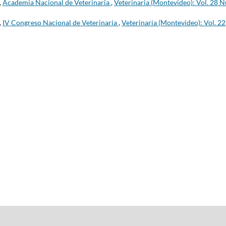
,
Academia Nacional de Veterinaria
,
Veterinaria (Montevideo): Vol. 28 
,
IV Congreso Nacional de Veterinaria
,
Veterinaria (Montevideo): Vol. 22