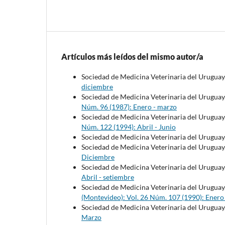
Artículos más leídos del mismo autor/a
Sociedad de Medicina Veterinaria del Uruguay
diciembre
Sociedad de Medicina Veterinaria del Uruguay
Núm. 96 (1987): Enero - marzo
Sociedad de Medicina Veterinaria del Uruguay
Núm. 122 (1994): Abril - Junio
Sociedad de Medicina Veterinaria del Uruguay
Sociedad de Medicina Veterinaria del Uruguay
Diciembre
Sociedad de Medicina Veterinaria del Uruguay
Abril - setiembre
Sociedad de Medicina Veterinaria del Uruguay
(Montevideo): Vol. 26 Núm. 107 (1990): Enero
Sociedad de Medicina Veterinaria del Uruguay
Marzo