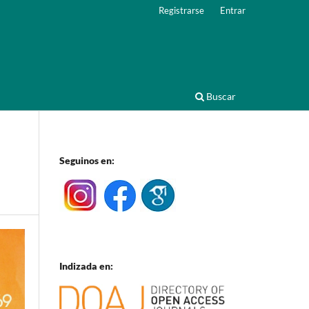
Registrarse
Entrar
Buscar
Seguinos en:
Indizada en: