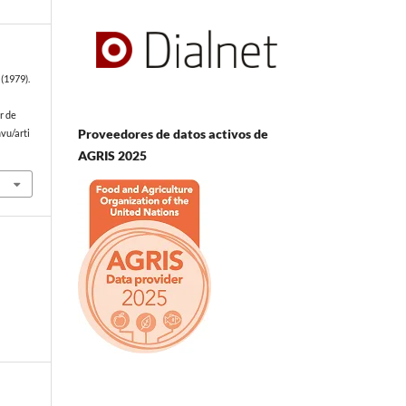
(1979).
r de
Proveedores de datos activos de
vu/arti
AGRIS 2025