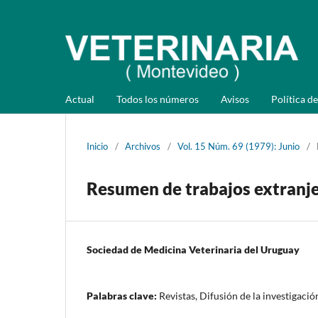
Actual
Todos los números
Avisos
Política de
Inicio
/
Archivos
/
Vol. 15 Núm. 69 (1979): Junio
/
Resumen de trabajos extranj
Sociedad de Medicina Veterinaria del Uruguay
Palabras clave:
Revistas, Difusión de la investigació