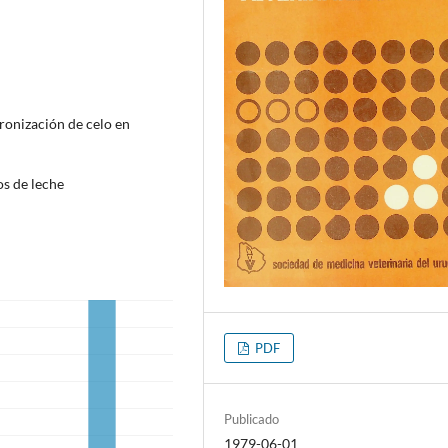
ronización de celo en
os de leche
PDF
Publicado
1979-06-01