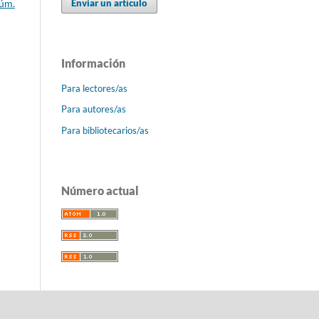
Enviar un artículo
Núm.
Información
Para lectores/as
Para autores/as
Para bibliotecarios/as
Número actual