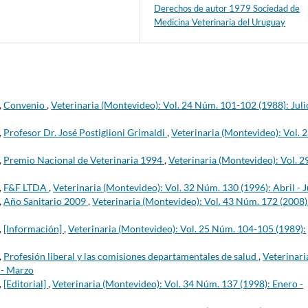
Derechos de autor 1979 Sociedad de
Medicina Veterinaria del Uruguay
,
Convenio
,
Veterinaria (Montevideo): Vol. 24 Núm. 101-102 (1988): Juli
,
Profesor Dr. José Postiglioni Grimaldi
,
Veterinaria (Montevideo): Vol. 
,
Premio Nacional de Veterinaria 1994
,
Veterinaria (Montevideo): Vol. 2
,
F&F LTDA
,
Veterinaria (Montevideo): Vol. 32 Núm. 130 (1996): Abril - 
,
Año Sanitario 2009
,
Veterinaria (Montevideo): Vol. 43 Núm. 172 (2008)
,
[Información]
,
Veterinaria (Montevideo): Vol. 25 Núm. 104-105 (1989):
,
Profesión liberal y las comisiones departamentales de salud
,
Veterinari
 - Marzo
,
[Editorial]
,
Veterinaria (Montevideo): Vol. 34 Núm. 137 (1998): Enero -