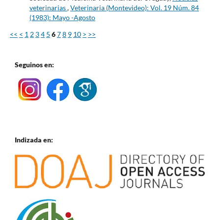
veterinarias
,
Veterinaria (Montevideo): Vol. 19 Núm. 84
(1983): Mayo -Agosto
<<
<
1
2
3
4
5
6
7
8
9
10
>
>>
Seguinos en:
Indizada en: