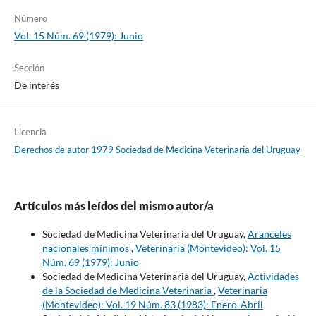
Número
Vol. 15 Núm. 69 (1979): Junio
Sección
De interés
Licencia
Derechos de autor 1979 Sociedad de Medicina Veterinaria del Uruguay
Artículos más leídos del mismo autor/a
Sociedad de Medicina Veterinaria del Uruguay,
Aranceles
nacionales mínimos
,
Veterinaria (Montevideo): Vol. 15
Núm. 69 (1979): Junio
Sociedad de Medicina Veterinaria del Uruguay,
Actividades
de la Sociedad de Medicina Veterinaria
,
Veterinaria
(Montevideo): Vol. 19 Núm. 83 (1983): Enero-Abril