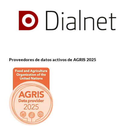
Proveedores de datos activos de AGRIS 2025