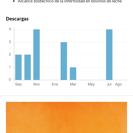
Alcance zootécnico de la infertilidad en bovinos de leche
Descargas