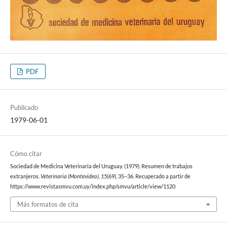
PDF
Publicado
1979-06-01
Cómo citar
Sociedad de Medicina Veterinaria del Uruguay. (1979). Resumen de trabajos
extranjeros.
Veterinaria (Montevideo)
,
15
(69), 35–36. Recuperado a partir de
https://www.revistasmvu.com.uy/index.php/smvu/article/view/1120
Más formatos de cita