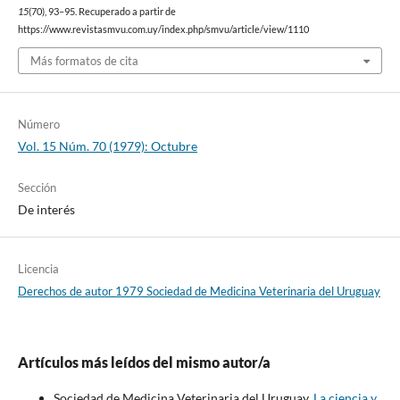
15
(70), 93–95. Recuperado a partir de
https://www.revistasmvu.com.uy/index.php/smvu/article/view/1110
Más formatos de cita
Número
Vol. 15 Núm. 70 (1979): Octubre
Sección
De interés
Licencia
Derechos de autor 1979 Sociedad de Medicina Veterinaria del Uruguay
Artículos más leídos del mismo autor/a
Sociedad de Medicina Veterinaria del Uruguay,
La ciencia y