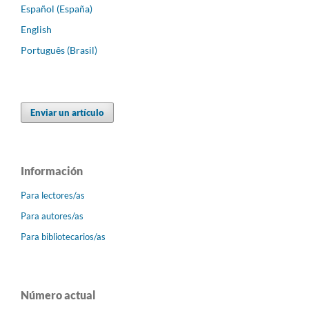
Español (España)
English
Português (Brasil)
Enviar un artículo
Información
Para lectores/as
Para autores/as
Para bibliotecarios/as
Número actual