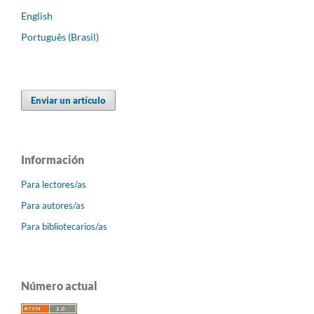
English
Português (Brasil)
Enviar un artículo
Información
Para lectores/as
Para autores/as
Para bibliotecarios/as
Número actual