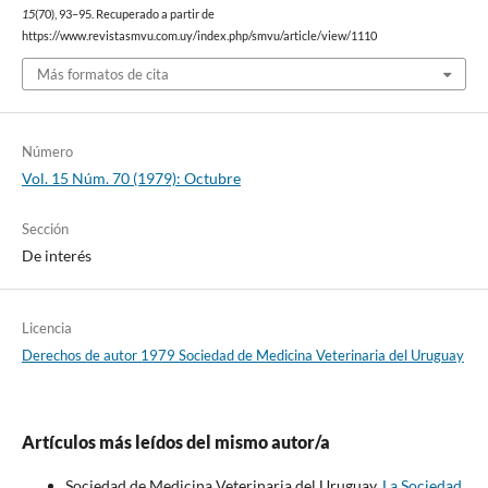
15
(70), 93–95. Recuperado a partir de
https://www.revistasmvu.com.uy/index.php/smvu/article/view/1110
Más formatos de cita
Número
Vol. 15 Núm. 70 (1979): Octubre
Sección
De interés
Licencia
Derechos de autor 1979 Sociedad de Medicina Veterinaria del Uruguay
Artículos más leídos del mismo autor/a
Sociedad de Medicina Veterinaria del Uruguay,
La Sociedad