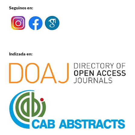
Seguinos en:
Indizada en: