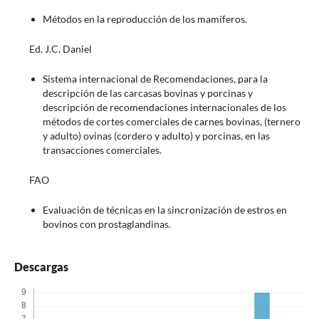
Métodos en la reproducción de los mamíferos.
Ed. J.C. Daniel
Sistema internacional de Recomendaciones, para la
descripción de las carcasas bovinas y porcinas y
descripción de recomendaciones internacionales de los
métodos de cortes comerciales de carnes bovinas, (ternero
y adulto) ovinas (cordero y adulto) y porcinas, en las
transacciones comerciales.
FAO
Evaluación de técnicas en la sincronización de estros en
bovinos con prostaglandinas.
Descargas