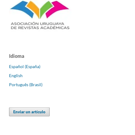
Idioma
Español (España)
English
Português (Brasil)
Enviar un artículo