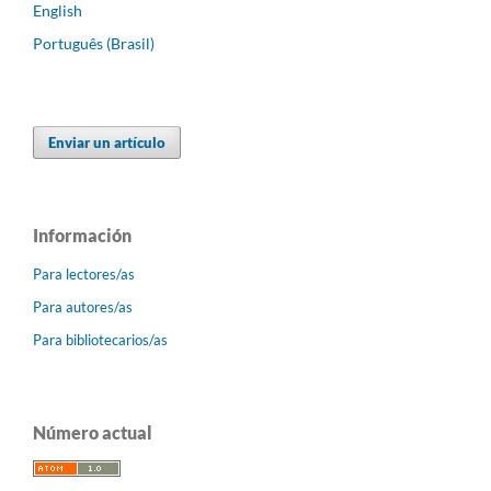
English
Português (Brasil)
Enviar un artículo
Información
Para lectores/as
Para autores/as
Para bibliotecarios/as
Número actual