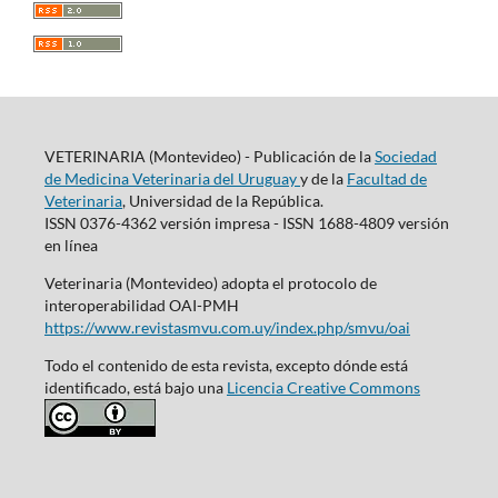
VETERINARIA (Montevideo) - Publicación de la
Sociedad
de Medicina Veterinaria del Uruguay
y de la
Facultad de
Veterinaria
, Universidad de la República.
ISSN 0376-4362 versión impresa - ISSN 1688-4809 versión
en línea
Veterinaria (Montevideo) adopta el protocolo de
interoperabilidad OAI-PMH
https://www.revistasmvu.com.uy/index.php/smvu/oai
Todo el contenido de esta revista, excepto dónde está
identificado, está bajo una
Licencia Creative Commons