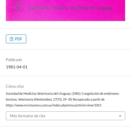
PDF
Publicado
1981-04-01
Cómo citar
Sociedad de Medicina Veterinaria del Uruguay. (1981). Congelación de embriones
bovinos.
Veterinaria (Montevideo)
,
17
(75), 29–30. Recuperado a partir de
https://www.revistasmvu.com.uy/index.php/smvu/article/view/1053
Más formatos de cita