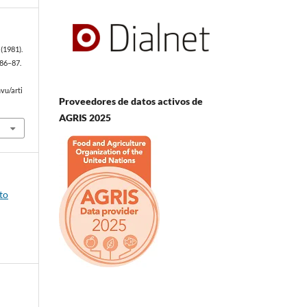
(1981).
 86–87.
vu/arti
Proveedores de datos activos de
AGRIS 2025
to