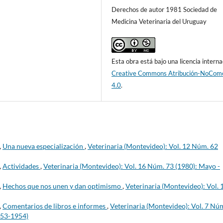
Derechos de autor 1981 Sociedad de
Medicina Veterinaria del Uruguay
Esta obra está bajo una licencia interna
Creative Commons Atribución-NoCome
4.0
.
,
Una nueva especialización
,
Veterinaria (Montevideo): Vol. 12 Núm. 62
,
Actividades
,
Veterinaria (Montevideo): Vol. 16 Núm. 73 (1980): Mayo -
,
Hechos que nos unen y dan optimismo
,
Veterinaria (Montevideo): Vol. 
,
Comentarios de libros e informes
,
Veterinaria (Montevideo): Vol. 7 Nú
953-1954)