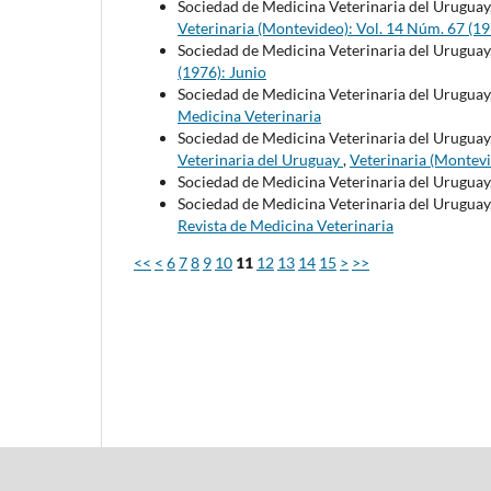
Sociedad de Medicina Veterinaria del Uruguay
Veterinaria (Montevideo): Vol. 14 Núm. 67 (19
Sociedad de Medicina Veterinaria del Uruguay
(1976): Junio
Sociedad de Medicina Veterinaria del Uruguay
Medicina Veterinaria
Sociedad de Medicina Veterinaria del Uruguay
Veterinaria del Uruguay
,
Veterinaria (Montevi
Sociedad de Medicina Veterinaria del Uruguay
Sociedad de Medicina Veterinaria del Uruguay
Revista de Medicina Veterinaria
<<
<
6
7
8
9
10
11
12
13
14
15
>
>>