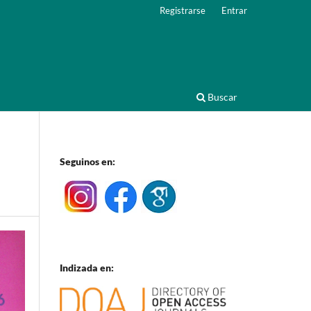
Registrarse
Entrar
Buscar
Seguinos en:
Indizada en: