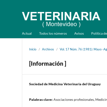
Actual
Todos los números
Avisos
Política de
Inicio
/
Archivos
/
Vol. 17 Núm. 76 (1981): Mayo -A
[Información ]
Sociedad de Medicina Veterinaria del Uruguay
Palabras clave:
Asociaciones profesionales, Medicin