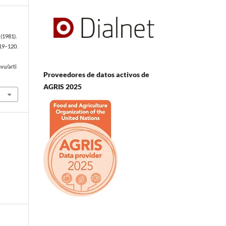
(1981).
119–120.
vu/arti
Proveedores de datos activos de
AGRIS 2025