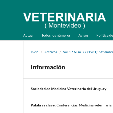
Actual
Todos los números
Avisos
Política de
Inicio
/
Archivos
/
Vol. 17 Núm. 77 (1981): Setiembr
Información
Sociedad de Medicina Veterinaria del Uruguay
Palabras clave:
Conferencias, Medicina veterinaria