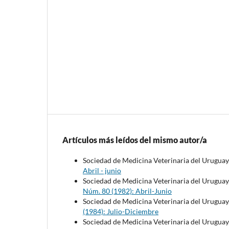
Artículos más leídos del mismo autor/a
Sociedad de Medicina Veterinaria del Uruguay
Abril - junio
Sociedad de Medicina Veterinaria del Uruguay
Núm. 80 (1982): Abril-Junio
Sociedad de Medicina Veterinaria del Uruguay
(1984): Julio-Diciembre
Sociedad de Medicina Veterinaria del Uruguay