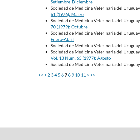
Setiembre-Diciembre
Sociedad de Medicina Veterinaria del Uruguay
61 (1976): Marzo
Sociedad de Medicina Veterinaria del Uruguay
70 (1979): Octubre
Sociedad de Medicina Veterinaria del Uruguay
Enero-Abril
Sociedad de Medicina Veterinaria del Uruguay
Sociedad de Medicina Veterinaria del Uruguay
Vol. 13 Núm. 65 (1977): Agosto
Sociedad de Medicina Veterinaria del Uruguay
<<
<
2
3
4
5
6
7
8
9
10
11
>
>>