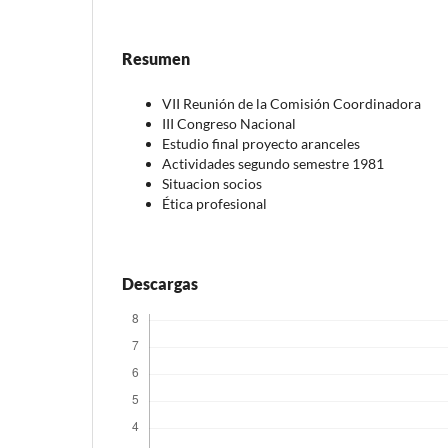
Resumen
VII Reunión de la Comisión Coordinadora
III Congreso Nacional
Estudio final proyecto aranceles
Actividades segundo semestre 1981
Situacion socios
Ética profesional
Descargas