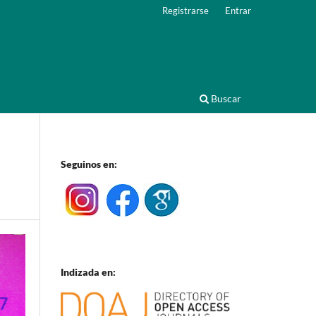
Registrarse
Entrar
Buscar
Seguinos en:
Indizada en: