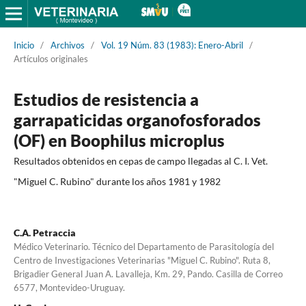
Inicio
/
Archivos
/
Vol. 19 Núm. 83 (1983): Enero-Abril
/
Artículos originales
Estudios de resistencia a
garrapaticidas organofosforados
(OF) en Boophilus microplus
Resultados obtenidos en cepas de campo llegadas al C. I. Vet.
"Miguel C. Rubino" durante los años 1981 y 1982
C.A. Petraccia
Médico Veterinario. Técnico del Departamento de Parasitología del
Centro de Investigaciones Veterinarias "Miguel C. Rubino". Ruta 8,
Brigadier General Juan A. Lavalleja, Km. 29, Pando. Casilla de Correo
6577, Montevideo-Uruguay.