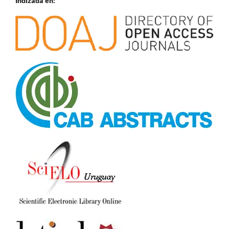
Indizada en: