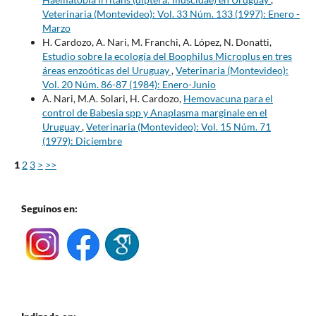
Veterinaria (Montevideo): Vol. 33 Núm. 133 (1997): Enero -
Marzo
H. Cardozo, A. Nari, M. Franchi, A. López, N. Donatti,
Estudio sobre la ecología del Boophilus Microplus en tres
áreas enzoóticas del Uruguay
,
Veterinaria (Montevideo):
Vol. 20 Núm. 86-87 (1984): Enero-Junio
A. Nari, M.A. Solari, H. Cardozo,
Hemovacuna para el
control de Babesia spp y Anaplasma marginale en el
Uruguay
,
Veterinaria (Montevideo): Vol. 15 Núm. 71
(1979): Diciembre
1
2
3
>
>>
Seguinos en: