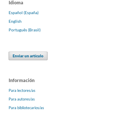
Idioma
Español (España)
English
Português (Brasil)
Enviar un artículo
Información
Para lectores/as
Para autores/as
Para bibliotecarios/as