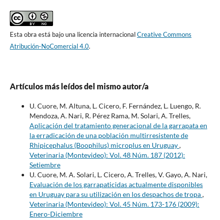
Esta obra está bajo una licencia internacional
Creative Commons
Atribución-NoComercial 4.0
.
Artículos más leídos del mismo autor/a
U. Cuore, M. Altuna, L. Cicero, F. Fernández, L. Luengo, R.
Mendoza, A. Nari, R. Pérez Rama, M. Solari, A. Trelles,
Aplicación del tratamiento generacional de la garrapata en
la erradicación de una población multirresistente de
Rhipicephalus (Boophilus) microplus en Uruguay
,
Veterinaria (Montevideo): Vol. 48 Núm. 187 (2012):
Setiembre
U. Cuore, M. A. Solari, L. Cicero, A. Trelles, V. Gayo, A. Nari,
Evaluación de los garrapaticidas actualmente disponibles
en Uruguay para su utilización en los despachos de tropa
,
Veterinaria (Montevideo): Vol. 45 Núm. 173-176 (2009):
Enero-Diciembre