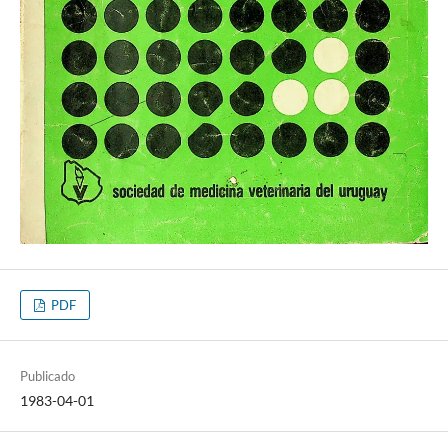
PDF
Publicado
1983-04-01