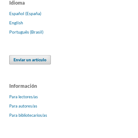
Idioma
Español (España)
English
Português (Brasil)
Enviar un artículo
Información
Para lectores/as
Para autores/as
Para bibliotecarios/as