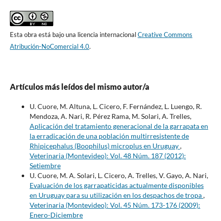
Esta obra está bajo una licencia internacional
Creative Commons
Atribución-NoComercial 4.0
.
Artículos más leídos del mismo autor/a
U. Cuore, M. Altuna, L. Cicero, F. Fernández, L. Luengo, R.
Mendoza, A. Nari, R. Pérez Rama, M. Solari, A. Trelles,
Aplicación del tratamiento generacional de la garrapata en
la erradicación de una población multirresistente de
Rhipicephalus (Boophilus) microplus en Uruguay
,
Veterinaria (Montevideo): Vol. 48 Núm. 187 (2012):
Setiembre
U. Cuore, M. A. Solari, L. Cicero, A. Trelles, V. Gayo, A. Nari,
Evaluación de los garrapaticidas actualmente disponibles
en Uruguay para su utilización en los despachos de tropa
,
Veterinaria (Montevideo): Vol. 45 Núm. 173-176 (2009):
Enero-Diciembre