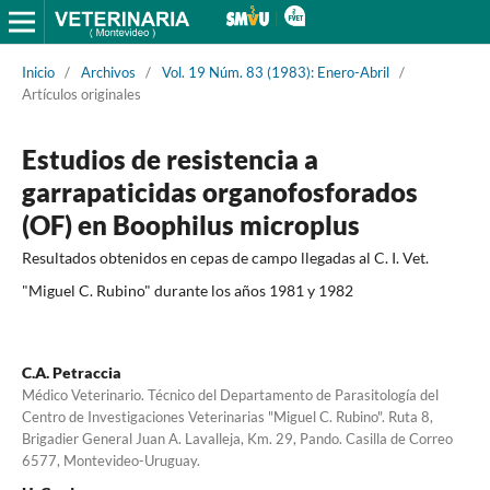
Inicio
/
Archivos
/
Vol. 19 Núm. 83 (1983): Enero-Abril
/
Artículos originales
Estudios de resistencia a
garrapaticidas organofosforados
(OF) en Boophilus microplus
Resultados obtenidos en cepas de campo llegadas al C. I. Vet.
"Miguel C. Rubino" durante los años 1981 y 1982
C.A. Petraccia
Médico Veterinario. Técnico del Departamento de Parasitología del
Centro de Investigaciones Veterinarias "Miguel C. Rubino". Ruta 8,
Brigadier General Juan A. Lavalleja, Km. 29, Pando. Casilla de Correo
6577, Montevideo-Uruguay.