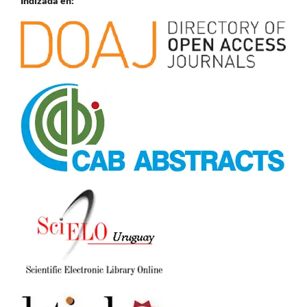
Indizada en: