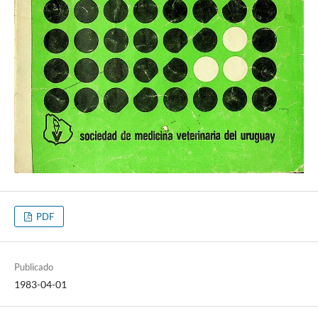
PDF
Publicado
1983-04-01