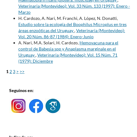
Veterinaria (Montevideo): Vol. 33 Núm. 133 (1997): Enero -
Marzo
H. Cardozo, A. Nari, M. Franchi, A. López, N. Donatti,
Estudio sobre la ecología del Boophilus Microplus en tres
áreas enzoóticas del Uruguay
,
Veterinaria (Montevideo):
Vol. 20 Núm. 86-87 (1984): Enero-Junio
A. Nari, M.A. Solari, H. Cardozo,
Hemovacuna para el
control de Babesia spp y Anaplasma marginale en el
Uruguay
,
Veterinaria (Montevideo): Vol. 15 Núm. 71
(1979): Diciembre
1
2
3
>
>>
Seguinos en: