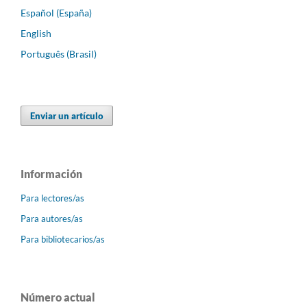
Español (España)
English
Português (Brasil)
Enviar un artículo
Información
Para lectores/as
Para autores/as
Para bibliotecarios/as
Número actual