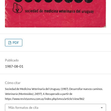
PDF
Publicado
1987-08-01
Cómo citar
Sociedad de Medicina Veterinaria del Uruguay. (1987). Desarrollar nuevos caminos.
Veterinaria (Montevideo)
,
24
(97), 4. Recuperado a partir de
https://www.revistasmvu.com.uy/index.php/smvu/article/view/862
Más formatos de cita