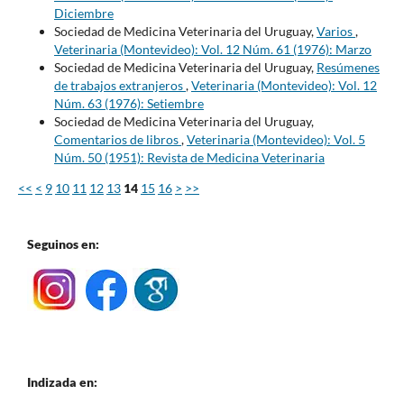
Diciembre
Sociedad de Medicina Veterinaria del Uruguay,
Varios
,
Veterinaria (Montevideo): Vol. 12 Núm. 61 (1976): Marzo
Sociedad de Medicina Veterinaria del Uruguay,
Resúmenes
de trabajos extranjeros
,
Veterinaria (Montevideo): Vol. 12
Núm. 63 (1976): Setiembre
Sociedad de Medicina Veterinaria del Uruguay,
Comentarios de libros
,
Veterinaria (Montevideo): Vol. 5
Núm. 50 (1951): Revista de Medicina Veterinaria
<<
<
9
10
11
12
13
14
15
16
>
>>
Seguinos en:
Indizada en: