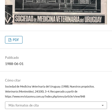
PDF
Publicado
1988-06-01
Cómo citar
Sociedad de Medicina Veterinaria del Uruguay. (1988). Nuestros propósitos.
Veterinaria (Montevideo)
,
24
(100), 3–4. Recuperado a partir de
https://www.revistasmvu.com.uy/index.php/smvu/article/view/848
Más formatos de cita