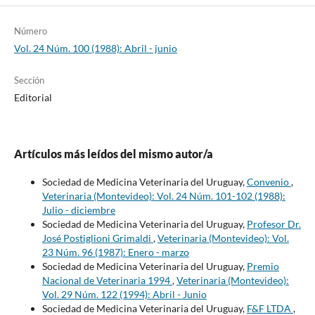
Número
Vol. 24 Núm. 100 (1988): Abril - junio
Sección
Editorial
Artículos más leídos del mismo autor/a
Sociedad de Medicina Veterinaria del Uruguay,
Convenio
,
Veterinaria (Montevideo): Vol. 24 Núm. 101-102 (1988):
Julio - diciembre
Sociedad de Medicina Veterinaria del Uruguay,
Profesor Dr.
José Postiglioni Grimaldi
,
Veterinaria (Montevideo): Vol.
23 Núm. 96 (1987): Enero - marzo
Sociedad de Medicina Veterinaria del Uruguay,
Premio
Nacional de Veterinaria 1994
,
Veterinaria (Montevideo):
Vol. 29 Núm. 122 (1994): Abril - Junio
Sociedad de Medicina Veterinaria del Uruguay,
F&F LTDA
,