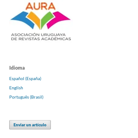
Idioma
Español (España)
English
Português (Brasil)
Enviar un artículo