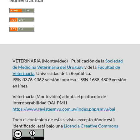
Número actual
VETERINARIA (Montevideo) - Publicación de la
Sociedad
de Medicina Veterinaria del Uruguay
y de la
Facultad de
Veterinaria
, Universidad de la República.
ISSN 0376-4362 versión impresa - ISSN 1688-4809 versión
en línea
Veterinaria (Montevideo) adopta el protocolo de
interoperabilidad OAI-PMH
https://www.revistasmvu.com.uy/index.php/smvu/oai
Todo el contenido de esta revista, excepto dónde está
identificado, está bajo una
Licencia Creative Commons