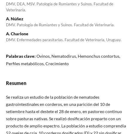
DMV, DEA, MSV. Patología de Rumiantes y Suinos. Facultad de
Veterinaria.
A. Núñez
DMV. Patología de Rumiantes y Suinos. Facultad de Veterinaria.
A. Charlone
DMV. Enfermedades parasitarias. Facultad de Veterinaria, Uruguay.
Palabras clave:
Ovinos, Nematodirus, Hemonchus contortus,
Perfiles metabólicos, Crecimiento
Resumen
Se realiza un estudio de la población de nematodes
gastrointestinales en corderos, en una parición del 10 de
setiembre hasta el destete el 28 de enero, en pastoreo continuo
sobre pasturas nativas. Se realizó dosificación preparto con un
producto de amplio espectro. La población a estudio comprendía
52 ovejas de cría, 10 corderos dosificados (D) y 22 sin dosificar