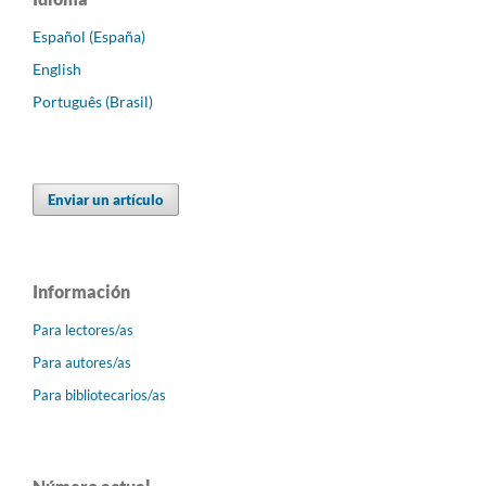
Español (España)
English
Português (Brasil)
Enviar un artículo
Información
Para lectores/as
Para autores/as
Para bibliotecarios/as