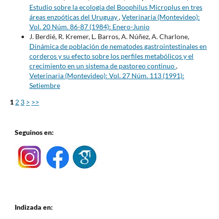
Estudio sobre la ecología del Boophilus Microplus en tres
áreas enzoóticas del Uruguay
,
Veterinaria (Montevideo):
Vol. 20 Núm. 86-87 (1984): Enero-Junio
J. Berdié, R. Kremer, L. Barros, A. Núñez, A. Charlone,
Dinámica de población de nematodes gastrointestinales en
corderos y su efecto sobre los perfiles metabólicos y el
crecimiento en un sistema de pastoreo continuo
,
Veterinaria (Montevideo): Vol. 27 Núm. 113 (1991):
Setiembre
1
2
3
>
>>
Seguinos en:
Indizada en: