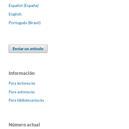
Español (España)
English
Português (Brasil)
Enviar un artículo
Información
Para lectores/as
Para autores/as
Para bibliotecarios/as
Número actual