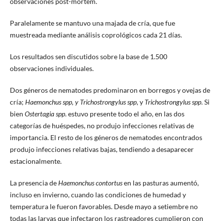
observaciones post-mortem.
Paralelamente se mantuvo una majada de cría, que fue
muestreada mediante análisis coprológicos cada 21 días.
Los resultados sen discutidos sobre la base de 1.500
observaciones individuales.
Dos géneros de nematodes predominaron en borregos y ovejas de
cría;
Haemonchus spp, y Trichostrongylus spp
, y
Trichostrongylus spp
. Si
bien
Ostertagia spp
. estuvo presente todo el año, en las dos
categorías de huéspedes, no produjo infecciones relativas de
importancia. El resto de los géneros de nematodes encontrados
produjo infecciones relativas bajas, tendiendo a desaparecer
estacionalmente.
La presencia de
Haemonchus contortus
en las pasturas aumentó,
incluso en invierno, cuando las condiciones de humedad y
temperatura le fueron favorables. Desde mayo a setiembre no
todas las larvas que infectaron los rastreadores cumplieron con