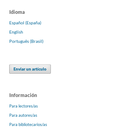
Idioma
Español (España)
English
Português (Brasil)
Enviar un artículo
Información
Para lectores/as
Para autores/as
Para bibliotecarios/as