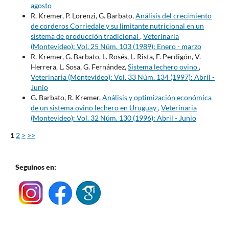
agosto
R. Kremer, P. Lorenzi, G. Barbato,
Análisis del crecimiento
de corderos Corriedale y su limitante nutricional en un
sistema de producción tradicional
,
Veterinaria
(Montevideo): Vol. 25 Núm. 103 (1989): Enero - marzo
R. Kremer, G. Barbato, L. Rosés, L. Rista, F. Perdigón, V.
Herrera, L. Sosa, G. Fernández,
Sistema lechero ovino
,
Veterinaria (Montevideo): Vol. 33 Núm. 134 (1997): Abril -
Junio
G. Barbato, R. Kremer,
Análisis y optimización económica
de un sistema ovino lechero en Uruguay
,
Veterinaria
(Montevideo): Vol. 32 Núm. 130 (1996): Abril - Junio
1
2
>
>>
Seguinos en: