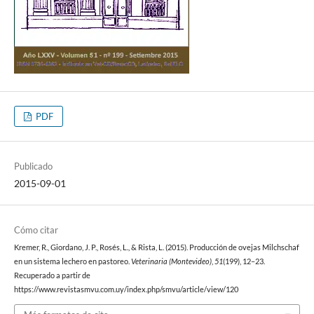
PDF
Publicado
2015-09-01
Cómo citar
Kremer, R., Giordano, J. P., Rosés, L., & Rista, L. (2015). Producción de ovejas Milchschaf
en un sistema lechero en pastoreo.
Veterinaria (Montevideo)
,
51
(199), 12–23.
Recuperado a partir de
https://www.revistasmvu.com.uy/index.php/smvu/article/view/120