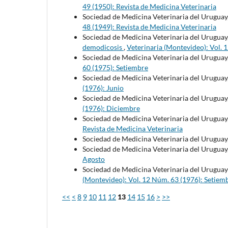
49 (1950): Revista de Medicina Veterinaria
Sociedad de Medicina Veterinaria del Uruguay
48 (1949): Revista de Medicina Veterinaria
Sociedad de Medicina Veterinaria del Uruguay
demodicosis
,
Veterinaria (Montevideo): Vol. 
Sociedad de Medicina Veterinaria del Uruguay
60 (1975): Setiembre
Sociedad de Medicina Veterinaria del Uruguay
(1976): Junio
Sociedad de Medicina Veterinaria del Uruguay
(1976): Diciembre
Sociedad de Medicina Veterinaria del Uruguay
Revista de Medicina Veterinaria
Sociedad de Medicina Veterinaria del Uruguay
Sociedad de Medicina Veterinaria del Uruguay
Agosto
Sociedad de Medicina Veterinaria del Uruguay
(Montevideo): Vol. 12 Núm. 63 (1976): Setiem
<<
<
8
9
10
11
12
13
14
15
16
>
>>