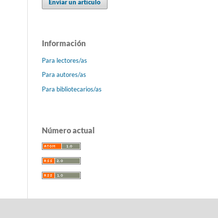
Enviar un artículo
Información
Para lectores/as
Para autores/as
Para bibliotecarios/as
Número actual