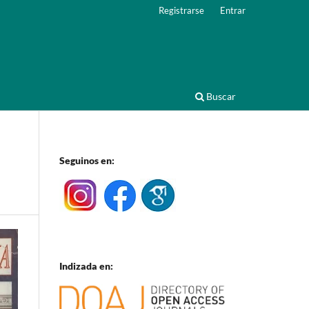
Registrarse
Entrar
Buscar
Seguinos en:
Indizada en: