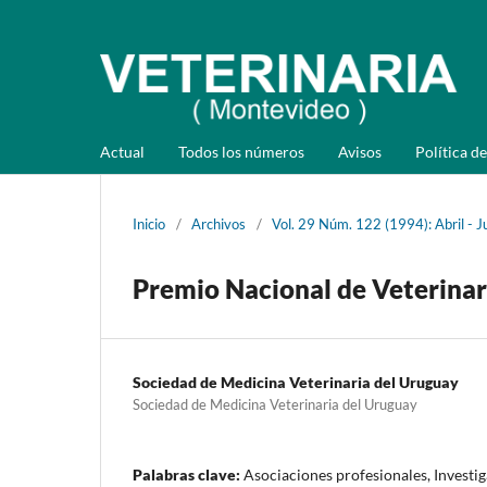
Actual
Todos los números
Avisos
Política de
Inicio
/
Archivos
/
Vol. 29 Núm. 122 (1994): Abril - J
Premio Nacional de Veterinar
Sociedad de Medicina Veterinaria del Uruguay
Sociedad de Medicina Veterinaria del Uruguay
Palabras clave:
Asociaciones profesionales, Investi