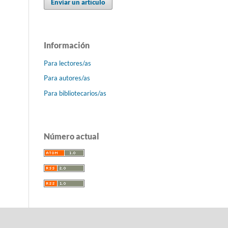
Enviar un artículo
Información
Para lectores/as
Para autores/as
Para bibliotecarios/as
Número actual