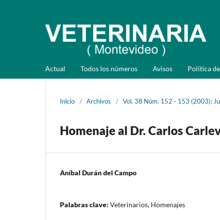
Actual
Todos los números
Avisos
Política de
Inicio
/
Archivos
/
Vol. 38 Núm. 152 - 153 (2003): Ju
Homenaje al Dr. Carlos Carle
Aníbal Durán del Campo
Palabras clave:
Veterinarios, Homenajes