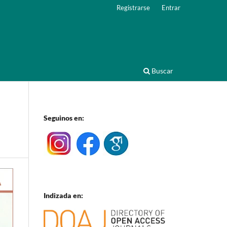
Registrarse
Entrar
Buscar
Seguinos en:
Indizada en: