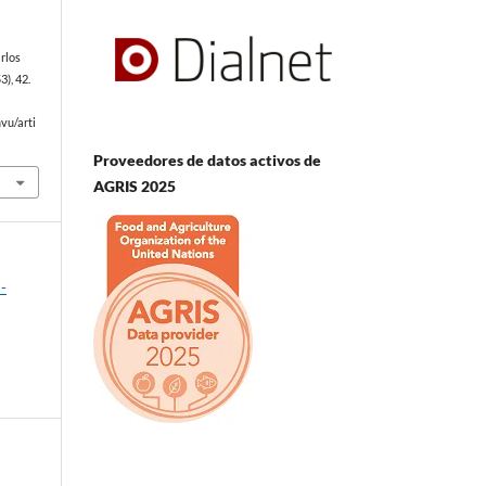
rlos
3), 42.
vu/arti
Proveedores de datos activos de
AGRIS 2025
-