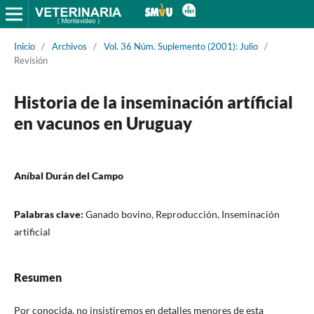
Inicio
/
Archivos
/
Vol. 36 Núm. Suplemento (2001): Julio
/
Revisión
Historia de la inseminación artíficial
en vacunos en Uruguay
Aníbal Durán del Campo
Palabras clave:
Ganado bovino, Reproducción, Inseminación
artificial
Resumen
Por conocida, no insistiremos en detalles menores de esta