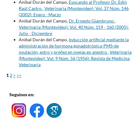
Aníbal Durán del Campo,
Evocando al Profesor Dr. Edín
Raúl Castro
,
Veterinaria (Montevideo): Vol. 37 Núm. 146
(2002): Enero - Marzo
Aníbal Durán del Campo,
Dr. Ernesto Giambruno
,
Veterinaria (Montevideo): Vol. 40 Núm. 159 - 160 (2005):
Julio - Diciembre
Aníbal Durán del Campo,
Inducción artificial mediante la
administración de hormona gonadotrópica-PMS-de
ovulación, estro y preñez en ovejas en anestro
,
Veterinaria
(Montevideo): Vol. 9 Núm. 56 (1956): Revista de Medicina
Veterinaria
1
2
>
>>
Seguinos en: