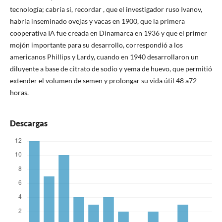
tecnología; cabría si, recordar , que el investigador ruso Ivanov,
habría inseminado ovejas y vacas en 1900, que la primera
cooperativa IA fue creada en Dinamarca en 1936 y que el primer
mojón importante para su desarrollo, correspondió a los
americanos Phillips y Lardy, cuando en 1940 desarrollaron un
diluyente a base de citrato de sodio y yema de huevo, que permitió
extender el volumen de semen y prolongar su vida útil 48 a72
horas.
Descargas