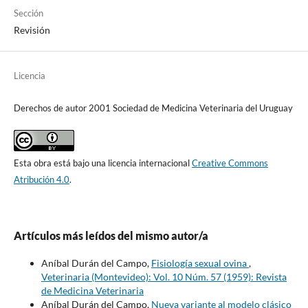
Sección
Revisión
Licencia
Derechos de autor 2001 Sociedad de Medicina Veterinaria del Uruguay
Esta obra está bajo una licencia internacional
Creative Commons
Atribución 4.0
.
Artículos más leídos del mismo autor/a
Aníbal Durán del Campo,
Fisiología sexual ovina
,
Veterinaria (Montevideo): Vol. 10 Núm. 57 (1959): Revista
de Medicina Veterinaria
Aníbal Durán del Campo,
Nueva variante al modelo clásico