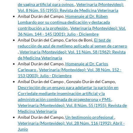
de vagina artificial para ovinos
,
Veterinaria (Montevideo):
Vol. 8 Núm. 55 (1955): Revista de Medicina Veterinaria
Aníbal Durán del Campo,
Homenaje al Dr. Rúben
Lombardo por su continua dedicación y destacada
contribución a la profesión
,
Veterinaria (Montevideo): Vol.
36 Núm. 144 - 145 (2001): Julio - Diciembre
Aníbal Durán del Campo, Carlos de Boni,
El test de
reducción de azul de metileno aplicado al semen de carnero
,
Veterinaria (Montevideo): Vol. 11 Núm. 58 (1962): Revista
de Medicina Veterinaria
Aníbal Durán del Campo,
Homenaje al Dr. Carlos
Carlevaro
,
Veterinaria (Montevideo): Vol. 38 Núm. 152 -
153 (2003): Julio - Diciembre
Aníbal Durán del Campo , Gonzalo Durán del Campo,
Descripción de un ensayo para adelantar la parición en
Corriedale mediante inseminación artificial y la
administración combinada de progesterona y PMS
,
Veterinaria (Montevideo): Vol. 8 Núm. 55 (1955): Revista de
Medicina Veterinaria
Aníbal Durán del Campo,
Un testimonio profesional
,
Veterinaria (Montevideo): Vol. 28 Núm. 116 (1992): Abril -
Junio