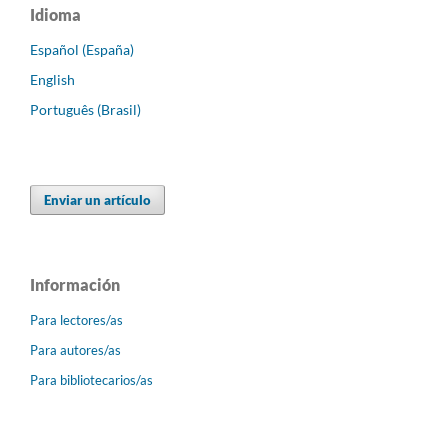
Idioma
Español (España)
English
Português (Brasil)
Enviar un artículo
Información
Para lectores/as
Para autores/as
Para bibliotecarios/as