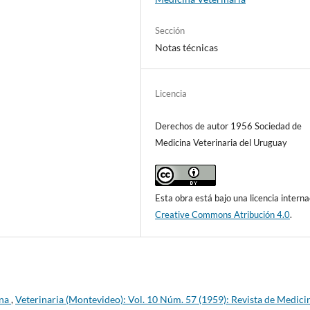
Sección
Notas técnicas
Licencia
Derechos de autor 1956 Sociedad de
Medicina Veterinaria del Uruguay
Esta obra está bajo una licencia interna
Creative Commons Atribución 4.0
.
ina
,
Veterinaria (Montevideo): Vol. 10 Núm. 57 (1959): Revista de Medici