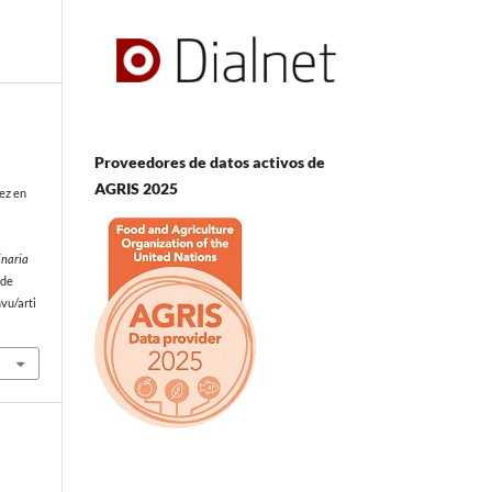
Proveedores de datos activos de
AGRIS 2025
ez en
l
inaria
 de
vu/arti