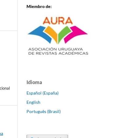
Miembro de:
Idioma
cional
Español (España)
English
Português (Brasil)
na