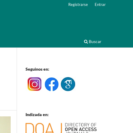
Registrarse
Entrar
Buscar
Seguinos en:
Indizada en: