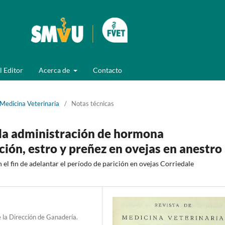
l Editor
Acerca de
Contacto
 Medicina Veterinaria
/
Notas técnicas
 la administración de hormona
ón, estro y preñez en ovejas en anestro
el fin de adelantar el período de parición en ovejas Corriedale
e la Dirección de Ganadería.