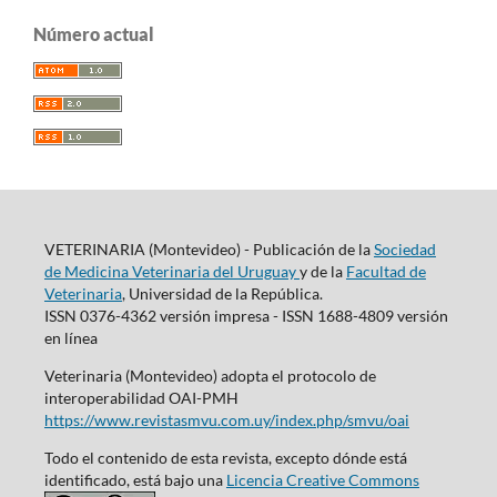
Número actual
VETERINARIA (Montevideo) - Publicación de la
Sociedad
de Medicina Veterinaria del Uruguay
y de la
Facultad de
Veterinaria
, Universidad de la República.
ISSN 0376-4362 versión impresa - ISSN 1688-4809 versión
en línea
Veterinaria (Montevideo) adopta el protocolo de
interoperabilidad OAI-PMH
https://www.revistasmvu.com.uy/index.php/smvu/oai
Todo el contenido de esta revista, excepto dónde está
identificado, está bajo una
Licencia Creative Commons