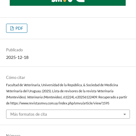
PDF
Publicado
2025-12-18
Cómo citar
Facultad de Veterinaria, Universidad de la República, & Sociedad de Medicina
Veterinaria del Uruguay. (2025). Lista de revisores de la revista Veterinaria
(Montevideo).
Veterinaria (Montevideo)
,
61
(224), e20256122409. Recuperado a partir
de https://www.revistasmvu.com.uy/index.php/smvu/article/view/1595
Más formatos de cita
Número