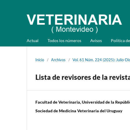
Actual
Todos los números
Avisos
Política de
Inicio
/
Archivos
/
Vol. 61 Núm. 224 (2025): Julio-Di
Lista de revisores de la revis
Facultad de Veterinaria, Universidad de la Repúbli
Sociedad de Medicina Veterinaria del Uruguay