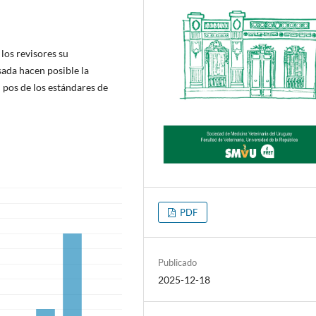
los revisores su
sada hacen posible la
 pos de los estándares de
PDF
Publicado
2025-12-18