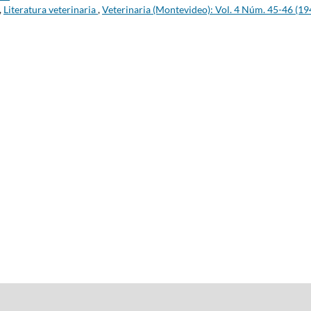
,
Literatura veterinaria
,
Veterinaria (Montevideo): Vol. 4 Núm. 45-46 (19