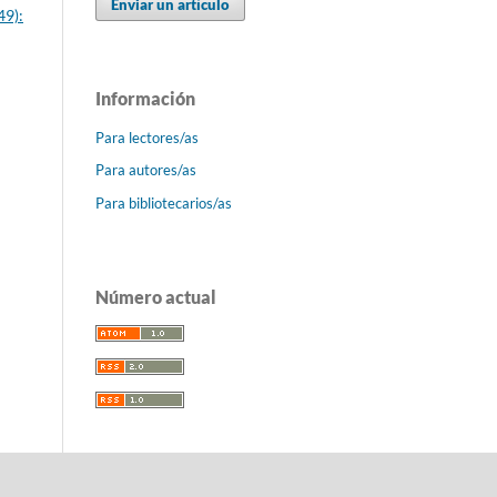
Enviar un artículo
49):
Información
Para lectores/as
Para autores/as
Para bibliotecarios/as
Número actual