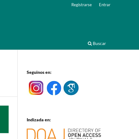
Registrarse
Entrar
Buscar
Seguinos en:
Indizada en: