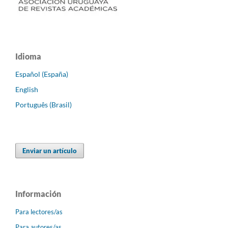
Idioma
Español (España)
English
Português (Brasil)
Enviar un artículo
Información
Para lectores/as
Para autores/as