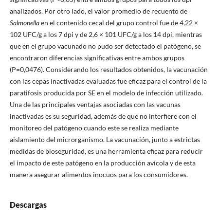
analizados. Por otro lado, el valor promedio de recuento de
Salmonella
en el contenido cecal del grupo control fue de 4,22 ×
102 UFC/g a los 7 dpi y de 2,6 × 101 UFC/g a los 14 dpi, mientras
que en el grupo vacunado no pudo ser detectado el patógeno, se
encontraron diferencias significativas entre ambos grupos
(P=0,0476). Considerando los resultados obtenidos, la vacunación
con las cepas inactivadas evaluadas fue eficaz para el control de la
paratifosis producida por SE en el modelo de infección utilizado.
Una de las principales ventajas asociadas con las vacunas
inactivadas es su seguridad, además de que no interfiere con el
monitoreo del patógeno cuando este se realiza mediante
aislamiento del microrganismo. La vacunación, junto a estrictas
medidas de bioseguridad, es una herramienta eficaz para reducir
el impacto de este patógeno en la producción avícola y de esta
manera asegurar alimentos inocuos para los consumidores.
Descargas