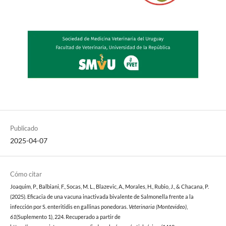
Publicado
2025-04-07
Cómo citar
Joaquim, P., Balbiani, F., Socas, M. L., Blazevic, A., Morales, H., Rubio, J., & Chacana, P.
(2025). Eficacia de una vacuna inactivada bivalente de Salmonella frente a la
infección por S. enteritidis en gallinas ponedoras.
Veterinaria (Montevideo)
,
61
(Suplemento 1), 224. Recuperado a partir de