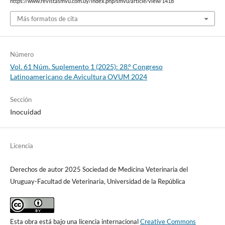
https://www.revistasmvu.com.uy/index.php/smvu/article/view/1418
Más formatos de cita
Número
Vol. 61 Núm. Suplemento 1 (2025): 28.° Congreso
Latinoamericano de Avicultura OVUM 2024
Sección
Inocuidad
Licencia
Derechos de autor 2025 Sociedad de Medicina Veterinaria del
Uruguay-Facultad de Veterinaria, Universidad de la República
Esta obra está bajo una licencia internacional
Creative Commons